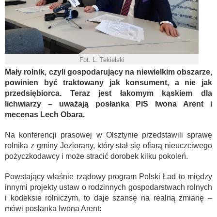
Fot. L. Tekielski
Mały rolnik, czyli gospodarujący na niewielkim obszarze,
powinien być traktowany jak konsument, a nie jak
przedsiębiorca. Teraz jest łakomym kąskiem dla
lichwiarzy – uważają posłanka PiS Iwona Arent i
mecenas Lech Obara.
Na konferencji prasowej w Olsztynie przedstawili sprawę
rolnika z gminy Jeziorany, który stał się ofiarą nieuczciwego
pożyczkodawcy i może stracić dorobek kilku pokoleń.
Powstający właśnie rządowy program Polski Ład to między
innymi projekty ustaw o rodzinnych gospodarstwach rolnych
i kodeksie rolniczym, to daje szansę na realną zmianę –
mówi posłanka Iwona Arent: