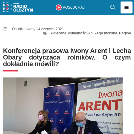
POSŁUCHAJ
Opublikowany 14 czerwca 2021
Polecane
,
Aktualności
,
Aplikacja mobilna
,
Region
Konferencja prasowa Iwony Arent i Lecha
Obary dotycząca rolników. O czym
dokładnie mówili?