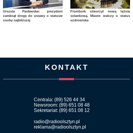
Urszula Pasławska: prezydent
Frombork otworzył nową tężnię
zamknął drogę do ustawy o statusie
solankową. Miasto walczy o status
osoby najbliższej
uzdrowiska
KONTAKT
Centrala: (89) 526 44 34
Newsroom: (89) 651 08 48
Sekretariat: (89) 651 08 12
radio@radioolsztyn.pl
reklama@radioolsztyn.pl