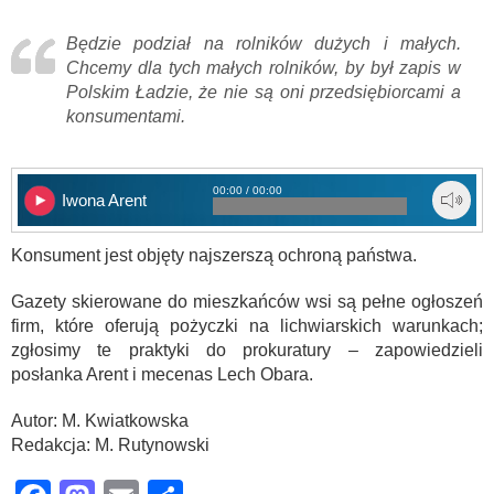
Będzie podział na rolników dużych i małych.
Chcemy dla tych małych rolników, by był zapis w
Polskim Ładzie, że nie są oni przedsiębiorcami a
konsumentami.
00:00 / 00:00
Iwona Arent
Konsument jest objęty najszerszą ochroną państwa.
Gazety skierowane do mieszkańców wsi są pełne ogłoszeń
firm, które oferują pożyczki na lichwiarskich warunkach;
zgłosimy te praktyki do prokuratury – zapowiedzieli
posłanka Arent i mecenas Lech Obara.
Autor: M. Kwiatkowska
Redakcja: M. Rutynowski