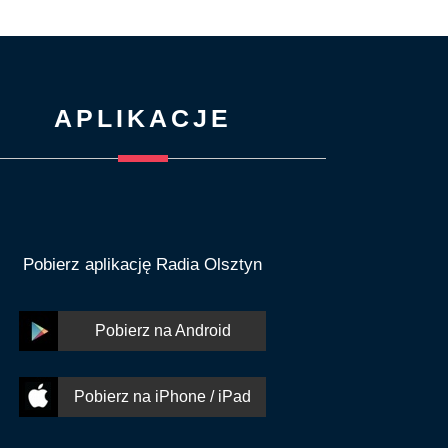
APLIKACJE
Pobierz aplikację Radia Olsztyn
Pobierz na Android
Pobierz na iPhone / iPad