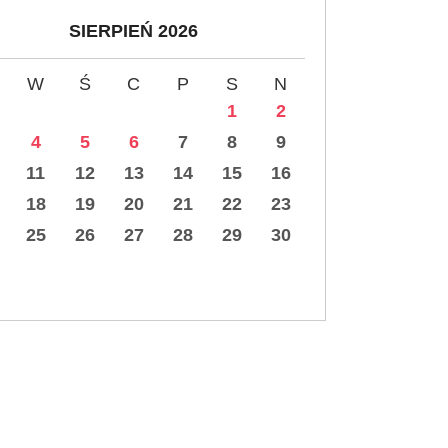
SIERPIEŃ 2026
W
Ś
C
P
S
N
1
2
4
5
6
7
8
9
11
12
13
14
15
16
18
19
20
21
22
23
25
26
27
28
29
30