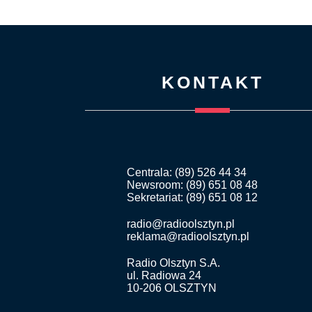
KONTAKT
Centrala: (89) 526 44 34
Newsroom: (89) 651 08 48
Sekretariat: (89) 651 08 12
radio@radioolsztyn.pl
reklama@radioolsztyn.pl
Radio Olsztyn S.A.
ul. Radiowa 24
10-206 OLSZTYN