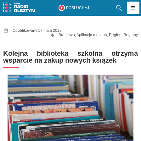
POSŁUCHAJ
Opublikowany 17 maja 2022
Braniewo
,
Aplikacja mobilna
,
Region
,
Regiony
Kolejna biblioteka szkolna otrzyma
wsparcie na zakup nowych książek