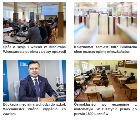
Spór o sesję i weksel w Braniewie.
Książkomat zamiast filii? Biblioteka
Wicestarosta odpiera zarzuty opozycji
chce poznać opinię mieszkańców
Edukacja medialna wchodzi do szkół.
Ósmoklasiści po egzaminie z
Wiceminister Wróbel wyjaśnia, co
matematyki. W Olsztynie pisało go
zawiera
prawie 1800 uczniów