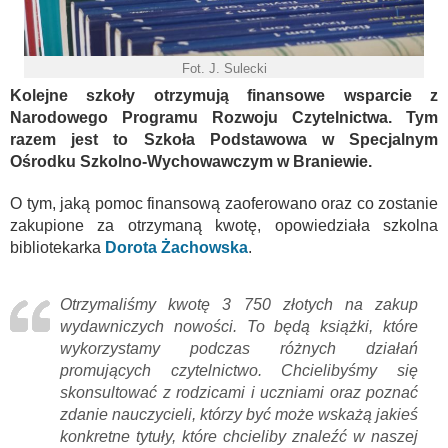
Fot. J. Sulecki
Kolejne szkoły otrzymują finansowe wsparcie z
Narodowego Programu Rozwoju Czytelnictwa. Tym
razem jest to Szkoła Podstawowa w Specjalnym
Ośrodku Szkolno-Wychowawczym w Braniewie.
O tym, jaką pomoc finansową zaoferowano oraz co zostanie
zakupione za otrzymaną kwotę, opowiedziała szkolna
bibliotekarka
Dorota Żachowska
.
Otrzymaliśmy kwotę 3 750 złotych na zakup
wydawniczych nowości. To będą książki, które
wykorzystamy podczas różnych działań
promujących czytelnictwo. Chcielibyśmy się
skonsultować z rodzicami i uczniami oraz poznać
zdanie nauczycieli, którzy być może wskażą jakieś
konkretne tytuły, które chcieliby znaleźć w naszej