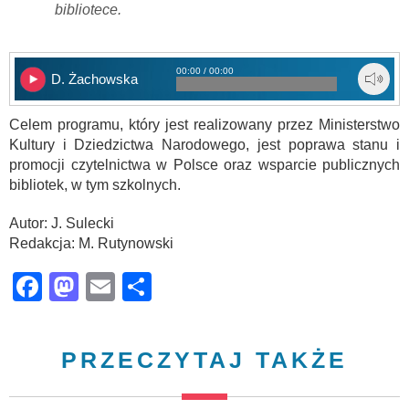
bibliotece.
00:00 / 00:00
D. Żachowska
Celem programu, który jest realizowany przez Ministerstwo
Kultury i Dziedzictwa Narodowego, jest poprawa stanu i
promocji czytelnictwa w Polsce oraz wsparcie publicznych
bibliotek, w tym szkolnych.
Autor: J. Sulecki
Redakcja: M. Rutynowski
Facebook
Mastodon
Email
Share
PRZECZYTAJ TAKŻE