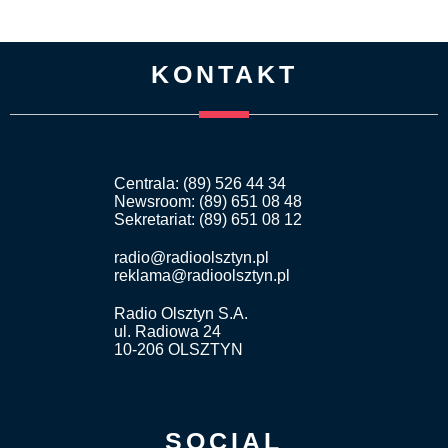
KONTAKT
Centrala: (89) 526 44 34
Newsroom: (89) 651 08 48
Sekretariat: (89) 651 08 12
radio@radioolsztyn.pl
reklama@radioolsztyn.pl
Radio Olsztyn S.A.
ul. Radiowa 24
10-206 OLSZTYN
SOCIAL