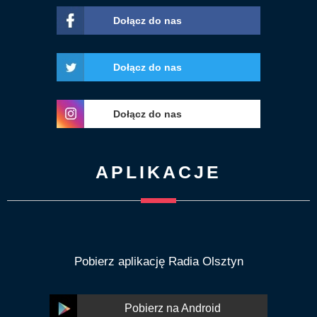
Dołącz do nas
Dołącz do nas
Dołącz do nas
APLIKACJE
Pobierz aplikację Radia Olsztyn
Pobierz na Android