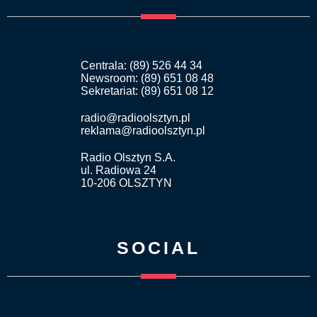
Centrala: (89) 526 44 34
Newsroom: (89) 651 08 48
Sekretariat: (89) 651 08 12
radio@radioolsztyn.pl
reklama@radioolsztyn.pl
Radio Olsztyn S.A.
ul. Radiowa 24
10-206 OLSZTYN
SOCIAL