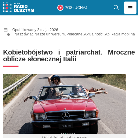
POSŁUCHAJ
Opublikowany 3 maja 2026
Nasz świat. Nasze uniwersum
,
Polecane
,
Aktualności
,
Aplikacja mobilna
Kobietobójstwo i patriarchat. Mroczne
oblicze słonecznej Italii
Gutek Film/ mat prasowe