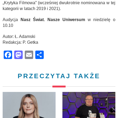
„Krytyka Filmowa” (wcześniej dwukrotnie nominowana w tej
kategorii w latach 2019 i 2021).
Audycja
Nasz Świat. Nasze Uniwersum
w niedzielę o
10.10
Autor: Ł. Adamski
Redakcja: P. Getka
Facebook
Mastodon
Email
Share
PRZECZYTAJ TAKŻE