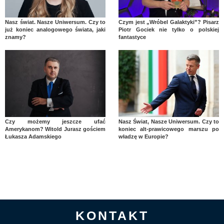
Nasz świat. Nasze Uniwersum. Czy to
Czym jest „Wróbel Galaktyki”? Pisarz
już koniec analogowego świata, jaki
Piotr Gociek nie tylko o polskiej
znamy?
fantastyce
Czy możemy jeszcze ufać
Nasz Świat, Nasze Uniwersum. Czy to
Amerykanom? Witold Jurasz gościem
koniec alt-prawicowego marszu po
Łukasza Adamskiego
władzę w Europie?
KONTAKT