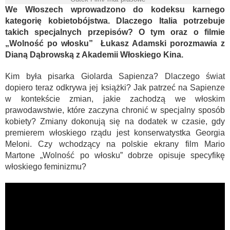
We Włoszech wprowadzono do kodeksu karnego
kategorię kobietobójstwa. Dlaczego Italia potrzebuje
takich specjalnych przepisów? O tym oraz o filmie
„Wolność po włosku” Łukasz Adamski porozmawia z
Dianą Dąbrowską z Akademii Włoskiego Kina.
Kim była pisarka Giolarda Sapienza? Dlaczego świat
dopiero teraz odkrywa jej książki? Jak patrzeć na Sapienze
w kontekście zmian, jakie zachodzą we włoskim
prawodawstwie, które zaczyna chronić w specjalny sposób
kobiety? Zmiany dokonują się na dodatek w czasie, gdy
premierem włoskiego rządu jest konserwatystka Georgia
Meloni. Czy wchodzący na polskie ekrany film Mario
Martone „Wolność po włosku” dobrze opisuje specyfikę
włoskiego feminizmu?