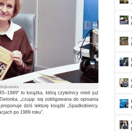
Zdrojkowska
45–1989” to książka, którą czytelnicy mieli już
Zielonka, „czując się zobligowana do opisania
 proponuje dziś lekturę książki „Spadkobiercy.
acjach po 1989 roku”.