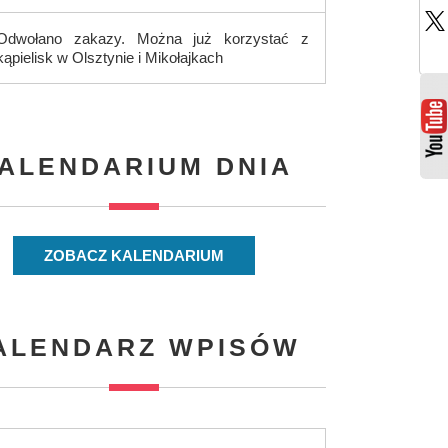
Odwołano zakazy. Można już korzystać z
kąpielisk w Olsztynie i Mikołajkach
ALENDARIUM DNIA
ZOBACZ KALENDARIUM
ALENDARZ WPISÓW