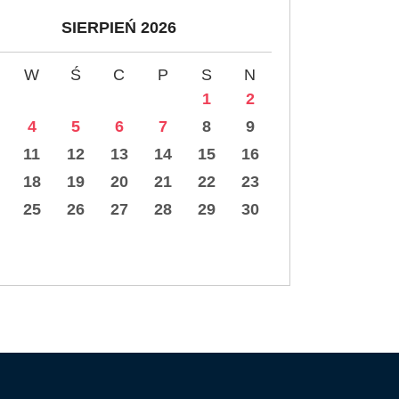
SIERPIEŃ 2026
W
Ś
C
P
S
N
1
2
4
5
6
7
8
9
11
12
13
14
15
16
18
19
20
21
22
23
25
26
27
28
29
30