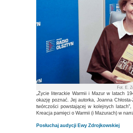
Fot. E. 
„Życie literackie Warmii i Mazur w latach 19
okazję poznać. Jej autorka, Joanna Chłosta-
twórczości powstającej w kolejnych latach”,
Kreacja pamięci o Warmii (i Mazurach) w narr
Posłuchaj audycji Ewy Zdrojkowskiej