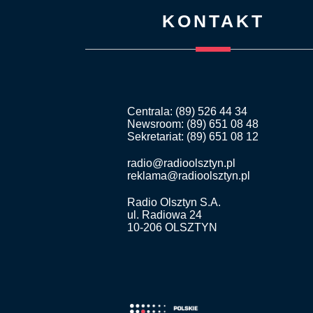
KONTAKT
Centrala: (89) 526 44 34
Newsroom: (89) 651 08 48
Sekretariat: (89) 651 08 12
radio@radioolsztyn.pl
reklama@radioolsztyn.pl
Radio Olsztyn S.A.
ul. Radiowa 24
10-206 OLSZTYN