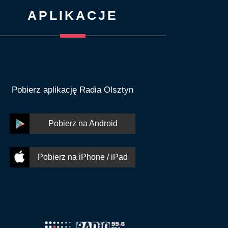
APLIKACJE
Pobierz aplikację Radia Olsztyn
Pobierz na Android
Pobierz na iPhone / iPad