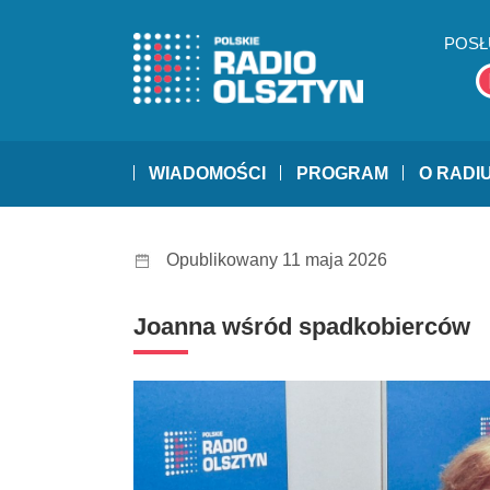
POSŁ
WIADOMOŚCI
PROGRAM
O RADI
Opublikowany 11 maja 2026
Joanna wśród spadkobierców