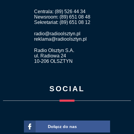
Centrala: (89) 526 44 34
Newsroom: (89) 651 08 48
Sekretariat: (89) 651 08 12
radio@radioolsztyn.pl
reklama@radioolsztyn.pl
Radio Olsztyn S.A.
ul. Radiowa 24
10-206 OLSZTYN
SOCIAL
Dołącz do nas