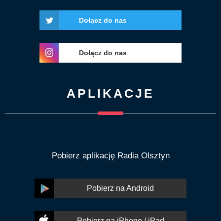
Dołącz do nas
Dołącz do nas
APLIKACJE
Pobierz aplikację Radia Olsztyn
Pobierz na Android
Pobierz na iPhone / iPad