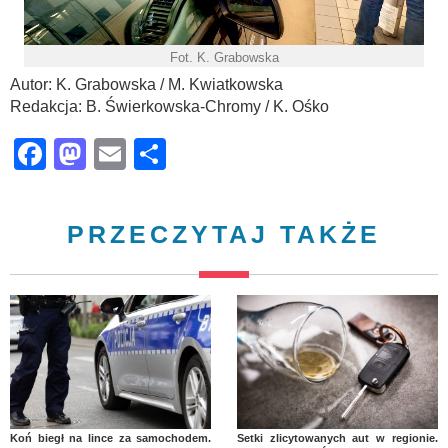
Fot. K. Grabowska
Autor: K. Grabowska / M. Kwiatkowska
Redakcja: B. Świerkowska-Chromy / K. Ośko
Facebook
Mastodon
Email
Share
PRZECZYTAJ TAKŻE
Koń biegł na lince za samochodem.
Setki zlicytowanych aut w regionie.