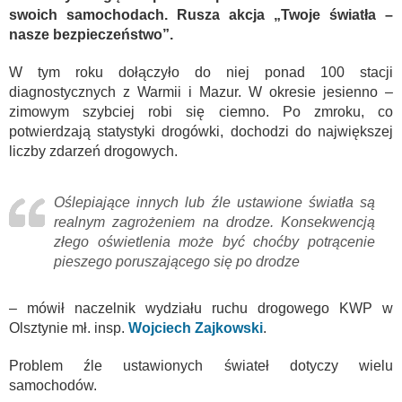
swoich samochodach. Rusza akcja „Twoje światła –
nasze bezpieczeństwo”.
W tym roku dołączyło do niej ponad 100 stacji
diagnostycznych z Warmii i Mazur. W okresie jesienno –
zimowym szybciej robi się ciemno. Po zmroku, co
potwierdzają statystyki drogówki, dochodzi do największej
liczby zdarzeń drogowych.
Oślepiające innych lub źle ustawione światła są
realnym zagrożeniem na drodze. Konsekwencją
złego oświetlenia może być choćby potrącenie
pieszego poruszającego się po drodze
– mówił naczelnik wydziału ruchu drogowego KWP w
Olsztynie mł. insp.
Wojciech Zajkowski
.
Problem źle ustawionych świateł dotyczy wielu
samochodów.