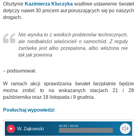
Olsztynie
Kazimierza Kluczyka
wadliwe ustawienie świateł
dotyczy nawet 30 procent aut poruszających się po naszych
drogach.
Nie wynika to z wielkich problemów technicznych,
ale niedbałości właścicieli o samochód. Z reguły
żarówka jest albo przepalona, albo włożona nie
tak jak powinna
– podsumował.
W ramach akcji sprawdzania świateł bezpłatnie będzie
można zrobić to na wskazanych stacjach 21 i 28
października oraz 18 listopada i 9 grudnia.
Posłuchaj wypowiedzi
00:00 / 00:00
W. Zajkowski