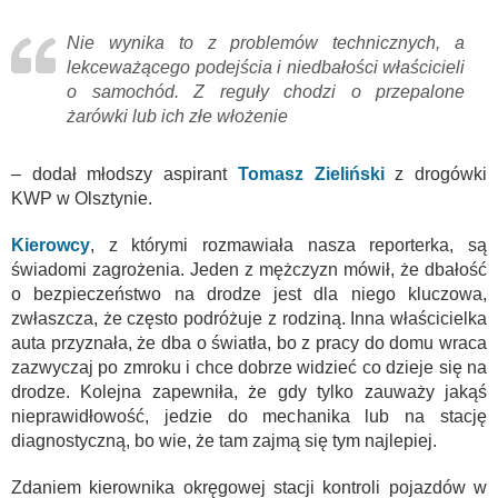
Nie wynika to z problemów technicznych, a
lekceważącego podejścia i niedbałości właścicieli
o samochód. Z reguły chodzi o przepalone
żarówki lub ich złe włożenie
– dodał młodszy aspirant
Tomasz Zieliński
z drogówki
KWP w Olsztynie.
Kierowcy
, z którymi rozmawiała nasza reporterka, są
świadomi zagrożenia. Jeden z mężczyzn mówił, że dbałość
o bezpieczeństwo na drodze jest dla niego kluczowa,
zwłaszcza, że często podróżuje z rodziną. Inna właścicielka
auta przyznała, że dba o światła, bo z pracy do domu wraca
zazwyczaj po zmroku i chce dobrze widzieć co dzieje się na
drodze. Kolejna zapewniła, że gdy tylko zauważy jakąś
nieprawidłowość, jedzie do mechanika lub na stację
diagnostyczną, bo wie, że tam zajmą się tym najlepiej.
Zdaniem kierownika okręgowej stacji kontroli pojazdów w