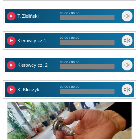
00:00 / 00:00
T. Zieliński
00:00 / 00:00
Kierowcy cz.1
00:00 / 00:00
Kierowcy cz. 2
00:00 / 00:00
K. Kluczyk