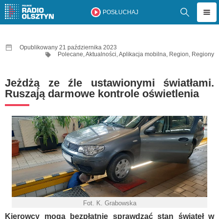
POSŁUCHAJ
Opublikowany 21 października 2023
Polecane
,
Aktualności
,
Aplikacja mobilna
,
Region
,
Regiony
Jeżdżą ze źle ustawionymi światłami.
Ruszają darmowe kontrole oświetlenia
Fot. K. Grabowska
Kierowcy mogą bezpłatnie sprawdzać stan świateł w