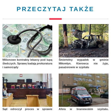
PRZECZYTAJ TAKŻE
Milionowe kontrakty lekarzy pod lupą
Śmiertelny wypadek w gminie
śledczych. Sprawę badają prokuratura
Miłomłyn. Kierowca nie żyje,
i samorządy
pasażerowie w szpitalu
Sąd odroczył proces w sprawie
Afera w braniewskim szpitalu.