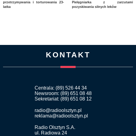
przetrzymywania i torturowania 23-
Pielęgniarka z zarzutami
latka
pozyskiwania silnych leków
KONTAKT
Centrala: (89) 526 44 34
Newsroom: (89) 651 08 48
Sekretariat: (89) 651 08 12
radio@radioolsztyn.pl
reklama@radioolsztyn.pl
Radio Olsztyn S.A.
ul. Radiowa 24