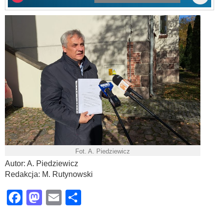
Fot. A. Piedziewicz
Autor: A. Piedziewicz
Redakcja: M. Rutynowski
Facebook
Mastodon
Email
Share