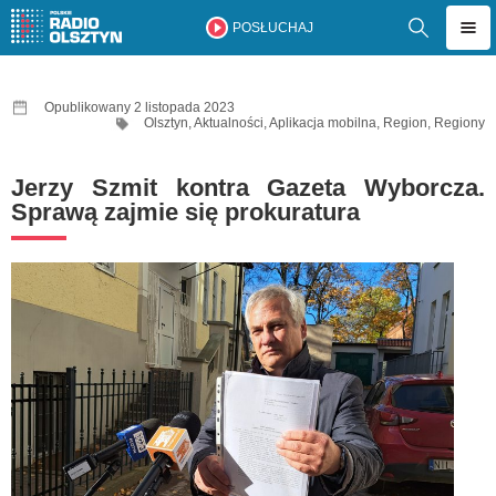
POSŁUCHAJ
Opublikowany 2 listopada 2023
Olsztyn
,
Aktualności
,
Aplikacja mobilna
,
Region
,
Regiony
Jerzy Szmit kontra Gazeta Wyborcza.
Sprawą zajmie się prokuratura