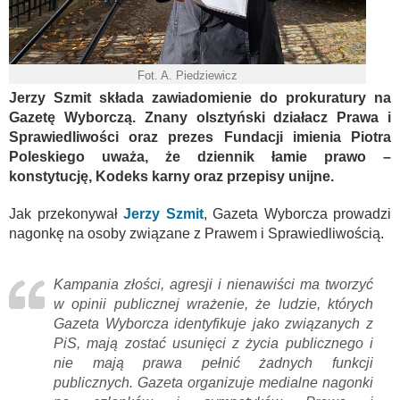
Fot. A. Piedziewicz
Jerzy Szmit składa zawiadomienie do prokuratury na
Gazetę Wyborczą. Znany olsztyński działacz Prawa i
Sprawiedliwości oraz prezes Fundacji imienia Piotra
Poleskiego uważa, że dziennik łamie prawo –
konstytucję, Kodeks karny oraz przepisy unijne.
Jak przekonywał
Jerzy Szmit
, Gazeta Wyborcza prowadzi
nagonkę na osoby związane z Prawem i Sprawiedliwością.
Kampania złości, agresji i nienawiści ma tworzyć
w opinii publicznej wrażenie, że ludzie, których
Gazeta Wyborcza identyfikuje jako związanych z
PiS, mają zostać usunięci z życia publicznego i
nie mają prawa pełnić żadnych funkcji
publicznych. Gazeta organizuje medialne nagonki