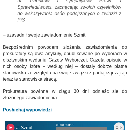
na członków i sympatyków Prawa i
Sprawiedliwości, zachęcając swoich czytelników
do wskazywania osób podejrzanych o związki z
PiS
– uzasadnił swoje zawiadomienie Szmit.
Bezpośrednim powodem złożenia zawiadomienia do
prokuratury są dwa artykuły, opublikowane po wyborach w
olsztyńskim wydaniu Gazety Wyborczej. Gazeta opisuje w
nich osoby, które – według niej – dostały dobrze płatne
stanowiska ze względu na swoje związki z partią rządzącą i
teraz te stanowiska stracą.
Prokuratura powinna w ciągu 30 dni odnieść się do
złożonego zawiadomienia.
Posłuchaj wypowiedzi
00:00 / 00:00
J. Szmit