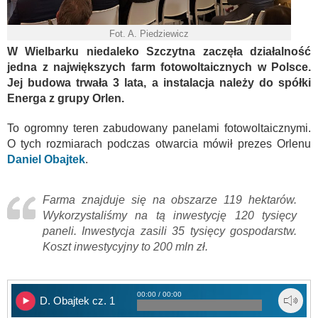
Fot. A. Piedziewicz
W Wielbarku niedaleko Szczytna zaczęła działalność
jedna z największych farm fotowoltaicznych w Polsce.
Jej budowa trwała 3 lata, a instalacja należy do spółki
Energa z grupy Orlen.
To ogromny teren zabudowany panelami fotowoltaicznymi.
O tych rozmiarach podczas otwarcia mówił prezes Orlenu
Daniel Obajtek
.
Farma znajduje się na obszarze 119 hektarów.
Wykorzystaliśmy na tą inwestycję 120 tysięcy
paneli. Inwestycja zasili 35 tysięcy gospodarstw.
Koszt inwestycyjny to 200 mln zł.
00:00 / 00:00
D. Obajtek cz. 1