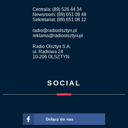
Centrala: (89) 526 44 34
Newsroom: (89) 651 08 48
Sekretariat: (89) 651 08 12
radio@radioolsztyn.pl
reklama@radioolsztyn.pl
Radio Olsztyn S.A.
ul. Radiowa 24
10-206 OLSZTYN
SOCIAL
Dołącz do nas