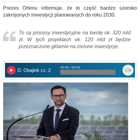
Prezes Orlenu informuje, że to część bardzo szeroko
zakrojonych inwestycji planowanych do roku 2030.
To są procesy inwestycyjne na kwotę ok. 320 mld
zł. W tych projektach ok. 120 mld zł będzie
przeznaczone głównie na zielone inwestycje.
00:00 / 00:00
D. Obajtek cz. 2