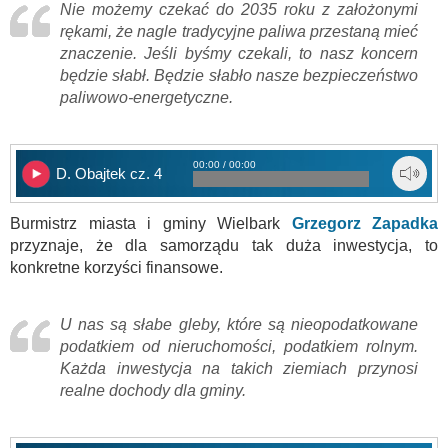
Nie możemy czekać do 2035 roku z założonymi
rękami, że nagle tradycyjne paliwa przestaną mieć
znaczenie. Jeśli byśmy czekali, to nasz koncern
będzie słabł. Będzie słabło nasze bezpieczeństwo
paliwowo-energetyczne.
00:00 / 00:00
D. Obajtek cz. 4
Burmistrz miasta i gminy Wielbark
Grzegorz Zapadka
przyznaje, że dla samorządu tak duża inwestycja, to
konkretne korzyści finansowe.
U nas są słabe gleby, które są nieopodatkowane
podatkiem od nieruchomości, podatkiem rolnym.
Każda inwestycja na takich ziemiach przynosi
realne dochody dla gminy.