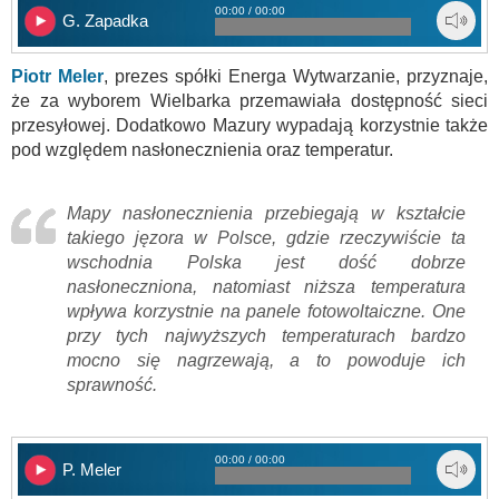
00:00 / 00:00
G. Zapadka
Piotr Meler
, prezes spółki Energa Wytwarzanie, przyznaje,
że za wyborem Wielbarka przemawiała dostępność sieci
przesyłowej. Dodatkowo Mazury wypadają korzystnie także
pod względem nasłonecznienia oraz temperatur.
Mapy nasłonecznienia przebiegają w kształcie
takiego jęzora w Polsce, gdzie rzeczywiście ta
wschodnia Polska jest dość dobrze
nasłoneczniona, natomiast niższa temperatura
wpływa korzystnie na panele fotowoltaiczne. One
przy tych najwyższych temperaturach bardzo
mocno się nagrzewają, a to powoduje ich
sprawność.
00:00 / 00:00
P. Meler