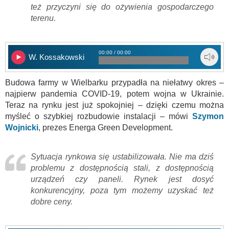
też przyczyni się do ożywienia gospodarczego
terenu.
00:00 / 00:00
W. Kossakowski
Budowa farmy w Wielbarku przypadła na niełatwy okres –
najpierw pandemia COVID-19, potem wojna w Ukrainie.
Teraz na rynku jest już spokojniej – dzięki czemu można
myśleć o szybkiej rozbudowie instalacji – mówi
Szymon
Wojnicki
, prezes Energa Green Development.
Sytuacja rynkowa się ustabilizowała. Nie ma dziś
problemu z dostępnością stali, z dostępnością
urządzeń czy paneli. Rynek jest dosyć
konkurencyjny, poza tym możemy uzyskać też
dobre ceny.