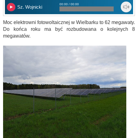
00:00 / 00:00
Sz. Wojnicki
Moc elektrowni fotowoltaicznej w Wielbarku to 62 megawaty.
Do końca roku ma być rozbudowana o kolejnych 8
megawatów.