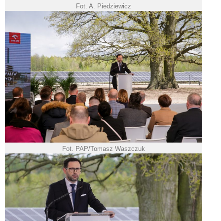
Fot. A. Piedziewicz
Fot. PAP/Tomasz Waszczuk