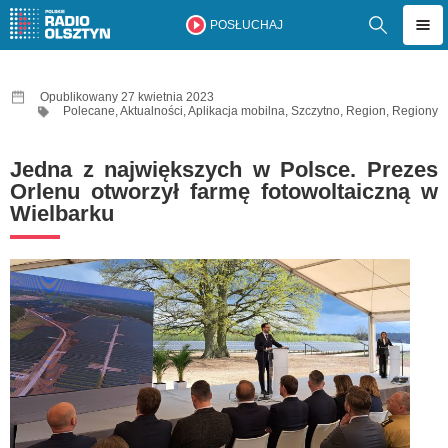
POSŁUCHAJ
Opublikowany 27 kwietnia 2023
Polecane
,
Aktualności
,
Aplikacja mobilna
,
Szczytno
,
Region
,
Regiony
Jedna z największych w Polsce. Prezes
Orlenu otworzył farmę fotowoltaiczną w
Wielbarku