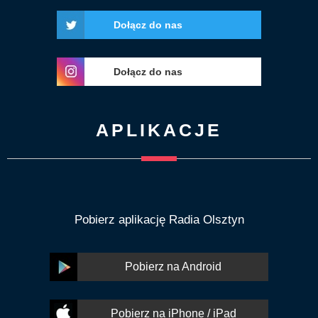
Dołącz do nas
Dołącz do nas
APLIKACJE
Pobierz aplikację Radia Olsztyn
Pobierz na Android
Pobierz na iPhone / iPad