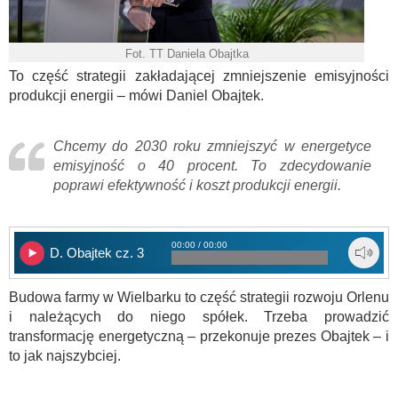
Fot. TT Daniela Obajtka
To część strategii zakładającej zmniejszenie emisyjności
produkcji energii – mówi Daniel Obajtek.
Chcemy do 2030 roku zmniejszyć w energetyce
emisyjność o 40 procent. To zdecydowanie
poprawi efektywność i koszt produkcji energii.
00:00 / 00:00
D. Obajtek cz. 3
Budowa farmy w Wielbarku to część strategii rozwoju Orlenu
i należących do niego spółek. Trzeba prowadzić
transformację energetyczną – przekonuje prezes Obajtek – i
to jak najszybciej.