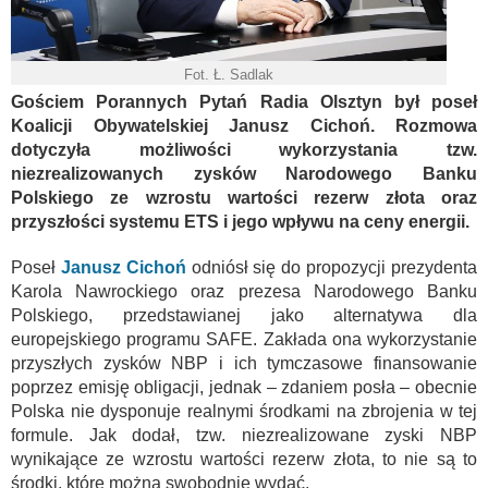
Fot. Ł. Sadlak
Gościem Porannych Pytań Radia Olsztyn był poseł
Koalicji Obywatelskiej Janusz Cichoń. Rozmowa
dotyczyła możliwości wykorzystania tzw.
niezrealizowanych zysków Narodowego Banku
Polskiego ze wzrostu wartości rezerw złota oraz
przyszłości systemu ETS i jego wpływu na ceny energii.
Poseł
Janusz Cichoń
odniósł się do propozycji prezydenta
Karola Nawrockiego oraz prezesa Narodowego Banku
Polskiego, przedstawianej jako alternatywa dla
europejskiego programu SAFE. Zakłada ona wykorzystanie
przyszłych zysków NBP i ich tymczasowe finansowanie
poprzez emisję obligacji, jednak – zdaniem posła – obecnie
Polska nie dysponuje realnymi środkami na zbrojenia w tej
formule. Jak dodał, tzw. niezrealizowane zyski NBP
wynikające ze wzrostu wartości rezerw złota, to nie są to
środki, które można swobodnie wydać.