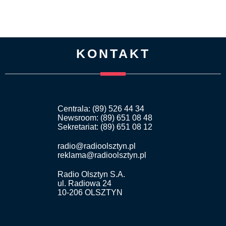
KONTAKT
Centrala: (89) 526 44 34
Newsroom: (89) 651 08 48
Sekretariat: (89) 651 08 12
radio@radioolsztyn.pl
reklama@radioolsztyn.pl
Radio Olsztyn S.A.
ul. Radiowa 24
10-206 OLSZTYN