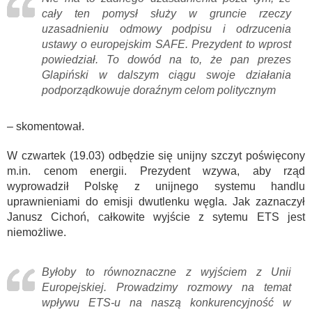
cały ten pomysł służy w gruncie rzeczy
uzasadnieniu odmowy podpisu i odrzucenia
ustawy o europejskim SAFE. Prezydent to wprost
powiedział. To dowód na to, że pan prezes
Glapiński w dalszym ciągu swoje działania
podporządkowuje doraźnym celom politycznym
– skomentował.
W czwartek (19.03) odbędzie się unijny szczyt poświęcony
m.in. cenom energii. Prezydent wzywa, aby rząd
wyprowadził Polskę z unijnego systemu handlu
uprawnieniami do emisji dwutlenku węgla. Jak zaznaczył
Janusz Cichoń, całkowite wyjście z sytemu ETS jest
niemożliwe.
Byłoby to równoznaczne z wyjściem z Unii
Europejskiej. Prowadzimy rozmowy na temat
wpływu ETS-u na naszą konkurencyjność w