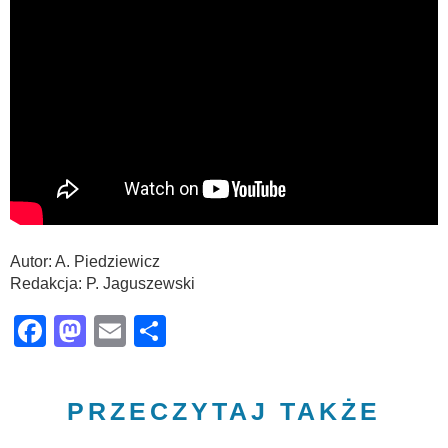
Autor: A. Piedziewicz
Redakcja: P. Jaguszewski
Facebook
Mastodon
Email
Share
PRZECZYTAJ TAKŻE