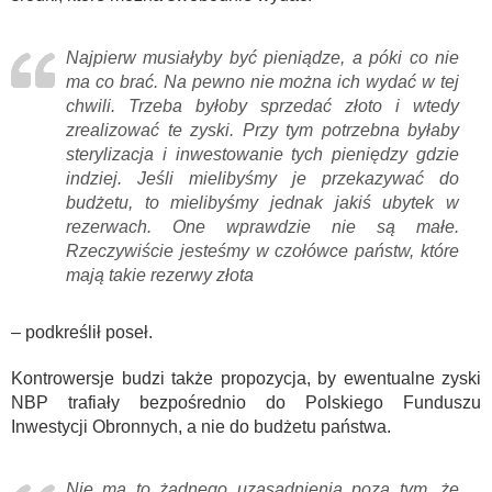
Najpierw musiałyby być pieniądze, a póki co nie
ma co brać. Na pewno nie można ich wydać w tej
chwili. Trzeba byłoby sprzedać złoto i wtedy
zrealizować te zyski. Przy tym potrzebna byłaby
sterylizacja i inwestowanie tych pieniędzy gdzie
indziej. Jeśli mielibyśmy je przekazywać do
budżetu, to mielibyśmy jednak jakiś ubytek w
rezerwach. One wprawdzie nie są małe.
Rzeczywiście jesteśmy w czołówce państw, które
mają takie rezerwy złota
– podkreślił poseł.
Kontrowersje budzi także propozycja, by ewentualne zyski
NBP trafiały bezpośrednio do Polskiego Funduszu
Inwestycji Obronnych, a nie do budżetu państwa.
Nie ma to żadnego uzasadnienia poza tym, że