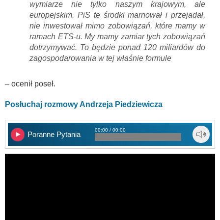
wymiarze nie tylko naszym krajowym, ale
europejskim. PiS te środki marnował i przejadał,
nie inwestował mimo zobowiązań, które mamy w
ramach ETS-u. My mamy zamiar tych zobowiązań
dotrzymywać. To będzie ponad 120 miliardów do
zagospodarowania w tej właśnie formule
– ocenił poseł.
Posłuchaj rozmowy Andrzeja Piedziewicza
00:00 / 00:00
Poranne Pytania