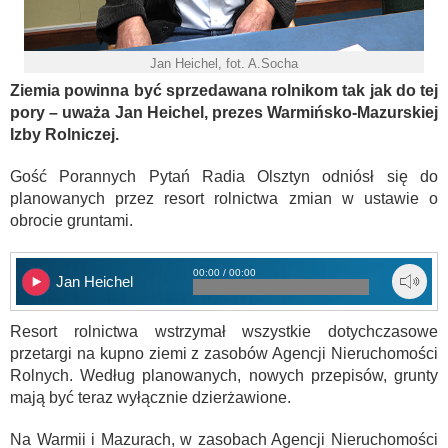
Jan Heichel, fot. A.Socha
Ziemia powinna być sprzedawana rolnikom tak jak do tej
pory – uważa Jan Heichel, prezes Warmińsko-Mazurskiej
Izby Rolniczej.
Gość Porannych Pytań Radia Olsztyn odniósł się do
planowanych przez resort rolnictwa zmian w ustawie o
obrocie gruntami.
00:00 / 00:00
Jan Heichel
Resort rolnictwa wstrzymał wszystkie dotychczasowe
przetargi na kupno ziemi z zasobów Agencji Nieruchomości
Rolnych. Według planowanych, nowych przepisów, grunty
mają być teraz wyłącznie dzierżawione.
Na Warmii i Mazurach, w zasobach Agencji Nieruchomości