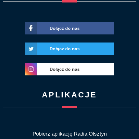
Dołącz do nas
Dołącz do nas
Dołącz do nas
APLIKACJE
Pobierz aplikację Radia Olsztyn