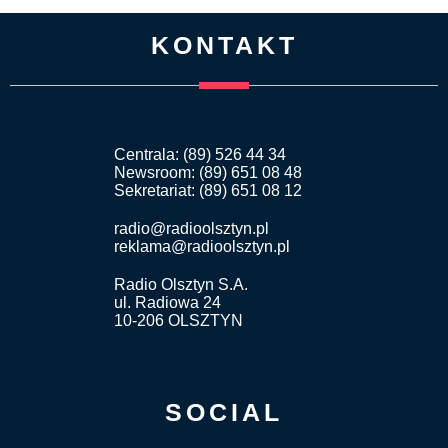
KONTAKT
Centrala: (89) 526 44 34
Newsroom: (89) 651 08 48
Sekretariat: (89) 651 08 12
radio@radioolsztyn.pl
reklama@radioolsztyn.pl
Radio Olsztyn S.A.
ul. Radiowa 24
10-206 OLSZTYN
SOCIAL