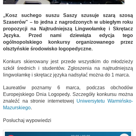
„Kosz suchego suszu Saszy szusuje szarą szosą
Szaserów” – to jedna z nagrodzonych w ubiegłym roku
propozycji na Najtrudniejszą Lingwołamkę i Skrętacz
Języka. Przed nami dziewiąta edycja tego
ogólnopolskiego konkursy organizowanego przez
olsztyńskie środowisko logopedyczne.
Konkurs skierowany jest przede wszystkim do młodzieży
szkół średnich i studentów. Zgłoszenia na najtrudniejszą
lingwołamkę i skrętacz języka nadsyłać można do 1 marca.
Laureatów poznamy 6 marca, podczas obchodów
Europejskiego Dnia Logopedy. Szczegóły konkursu można
znaleźć na stronie internetowej
Uniwersytetu Warmińsko-
Mazurskiego
.
Posłuchaj wypowiedzi