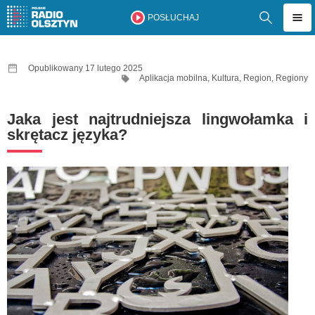
POSŁUCHAJ
Opublikowany 17 lutego 2025
Aplikacja mobilna
,
Kultura
,
Region
,
Regiony
Jaka jest najtrudniejsza lingwołamka i
skrętacz języka?