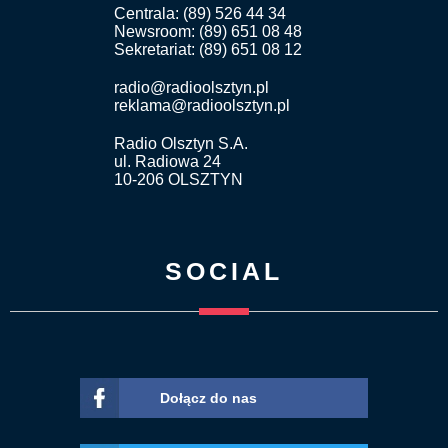
Centrala: (89) 526 44 34
Newsroom: (89) 651 08 48
Sekretariat: (89) 651 08 12
radio@radioolsztyn.pl
reklama@radioolsztyn.pl
Radio Olsztyn S.A.
ul. Radiowa 24
10-206 OLSZTYN
SOCIAL
Dołącz do nas