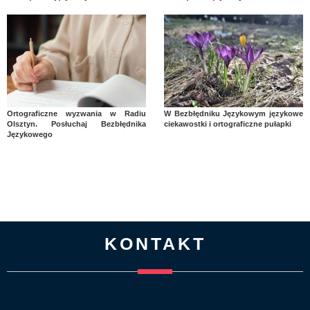
Ortograficzne wyzwania w Radiu
W Bezbłędniku Językowym językowe
Olsztyn. Posłuchaj Bezbłędnika
ciekawostki i ortograficzne pułapki
Językowego
KONTAKT