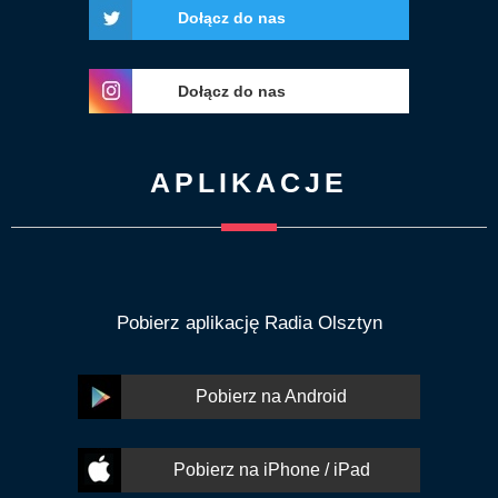
Dołącz do nas
Dołącz do nas
APLIKACJE
Pobierz aplikację Radia Olsztyn
Pobierz na Android
Pobierz na iPhone / iPad