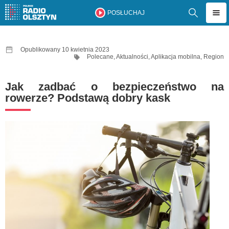
POSŁUCHAJ
Opublikowany 10 kwietnia 2023
Polecane
,
Aktualności
,
Aplikacja mobilna
,
Region
Jak zadbać o bezpieczeństwo na
rowerze? Podstawą dobry kask