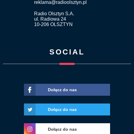
reklama@radioolsztyn.pl
Radio Olsztyn S.A.
ul. Radiowa 24
10-206 OLSZTYN
SOCIAL
Dołącz do nas
Dołącz do nas
Dołącz do nas