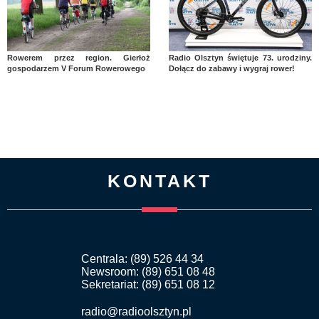
Rowerem przez region. Gierłoż
Radio Olsztyn świętuje 73. urodziny.
gospodarzem V Forum Rowerowego
Dołącz do zabawy i wygraj rower!
KONTAKT
Centrala: (89) 526 44 34
Newsroom: (89) 651 08 48
Sekretariat: (89) 651 08 12
radio@radioolsztyn.pl