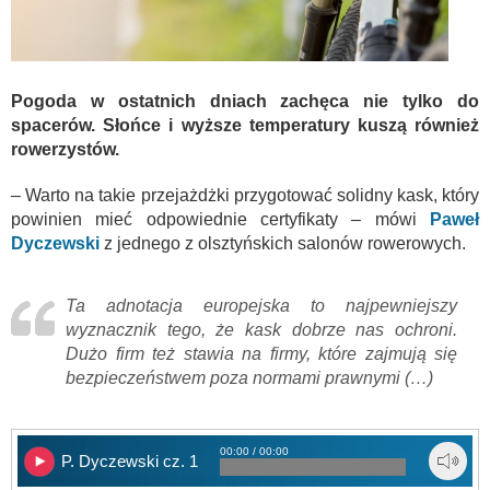
Pogoda w ostatnich dniach zachęca nie tylko do
spacerów. Słońce i wyższe temperatury kuszą również
rowerzystów.
– Warto na takie przejażdżki przygotować solidny kask, który
powinien mieć odpowiednie certyfikaty – mówi
Paweł
Dyczewski
z jednego z olsztyńskich salonów rowerowych.
Ta adnotacja europejska to najpewniejszy
wyznacznik tego, że kask dobrze nas ochroni.
Dużo firm też stawia na firmy, które zajmują się
bezpieczeństwem poza normami prawnymi (…)
00:00 / 00:00
P. Dyczewski cz. 1