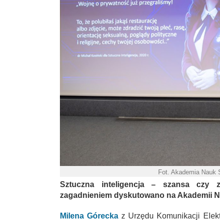
Fot. Akademia Nauk 
Sztuczna inteligencja – szansa czy
zagadnieniem dyskutowano na Akademii N
Milena Górecka
z Urzędu Komunikacji Elektr