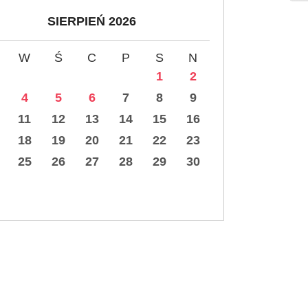
SIERPIEŃ 2026
W
Ś
C
P
S
N
1
2
4
5
6
7
8
9
11
12
13
14
15
16
18
19
20
21
22
23
25
26
27
28
29
30