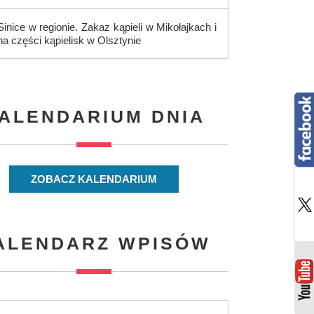
Sinice w regionie. Zakaz kąpieli w Mikołajkach i
na części kąpielisk w Olsztynie
ALENDARIUM DNIA
ZOBACZ KALENDARIUM
ALENDARZ WPISÓW