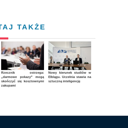
TAJ TAKŻE
Rzecznik ostrzega:
Nowy kierunek studiów w
„darmowe pokazy” mogą
Elblągu. Uczelnia stawia na
skończyć się kosztownymi
sztuczną inteligencję
zakupami