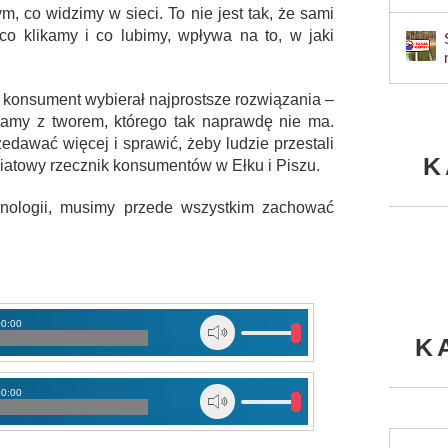
, co widzimy w sieci. To nie jest tak, że sami
co klikamy i co lubimy, wpływa na to, w jaki
by konsument wybierał najprostsze rozwiązania –
iamy z tworem, którego tak naprawdę nie ma.
edawać więcej i sprawić, żeby ludzie przestali
K
iatowy rzecznik konsumentów w Ełku i Piszu.
nologii, musimy przede wszystkim zachować
00:00
K
00:00