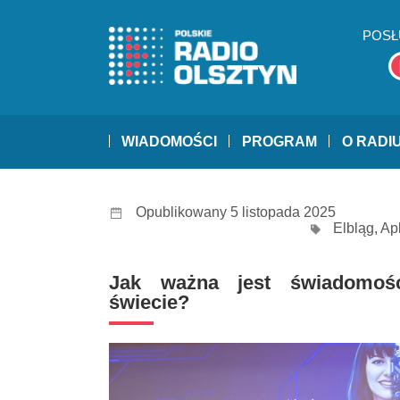
POSŁ
WIADOMOŚCI
PROGRAM
O RADI
Opublikowany 5 listopada 2025
Elbląg
,
Ap
Jak ważna jest świadomo
świecie?