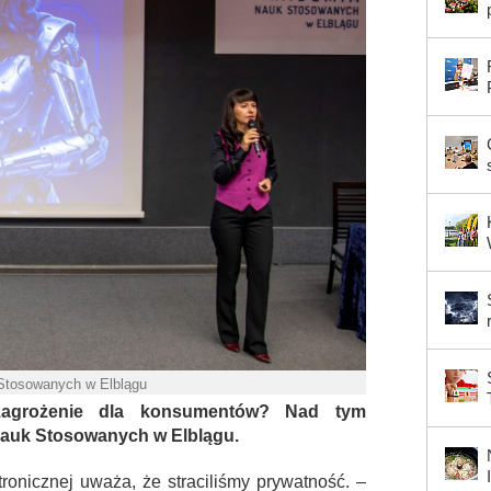
Stosowanych w Elblągu
 zagrożenie dla konsumentów? Nad tym
auk Stosowanych w Elblągu.
onicznej uważa, że straciliśmy prywatność. –