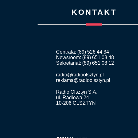
KONTAKT
Centrala: (89) 526 44 34
Newsroom: (89) 651 08 48
Sekretariat: (89) 651 08 12
radio@radioolsztyn.pl
reklama@radioolsztyn.pl
Radio Olsztyn S.A.
ul. Radiowa 24
10-206 OLSZTYN