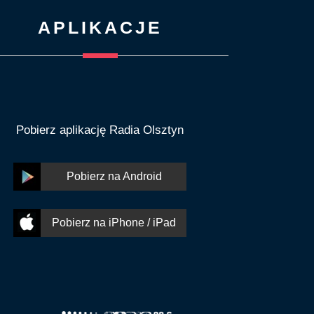
APLIKACJE
Pobierz aplikację Radia Olsztyn
Pobierz na Android
Pobierz na iPhone / iPad