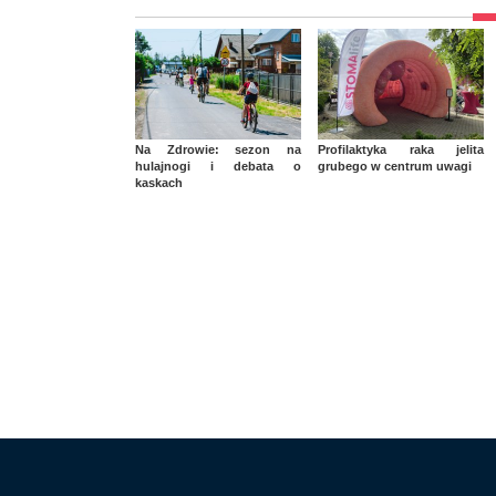
Na Zdrowie: sezon na
Profilaktyka raka jelita
hulajnogi i debata o
grubego w centrum uwagi
kaskach