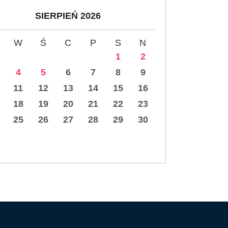
SIERPIEŃ 2026
W
Ś
C
P
S
N
1
2
4
5
6
7
8
9
11
12
13
14
15
16
18
19
20
21
22
23
25
26
27
28
29
30