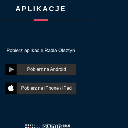
APLIKACJE
Pobierz aplikację Radia Olsztyn
Pobierz na Android
Pobierz na iPhone / iPad