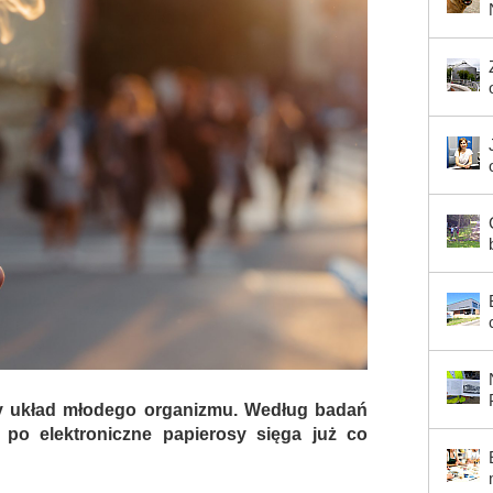
dy układ młodego organizmu. Według badań
 po elektroniczne papierosy sięga już co