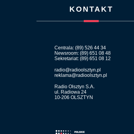
KONTAKT
Centrala: (89) 526 44 34
Newsroom: (89) 651 08 48
Sekretariat: (89) 651 08 12
radio@radioolsztyn.pl
reklama@radioolsztyn.pl
Radio Olsztyn S.A.
ul. Radiowa 24
10-206 OLSZTYN