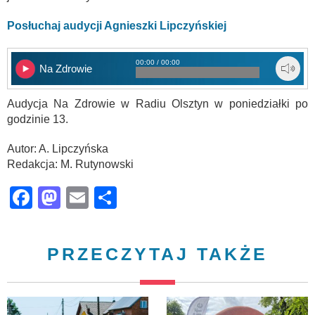
Posłuchaj audycji Agnieszki Lipczyńskiej
00:00 / 00:00
Na Zdrowie
Audycja Na Zdrowie w Radiu Olsztyn w poniedziałki po
godzinie 13.
Autor: A. Lipczyńska
Redakcja: M. Rutynowski
Facebook
Mastodon
Email
Share
PRZECZYTAJ TAKŻE