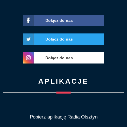
Dołącz do nas
Dołącz do nas
Dołącz do nas
APLIKACJE
Pobierz aplikację Radia Olsztyn