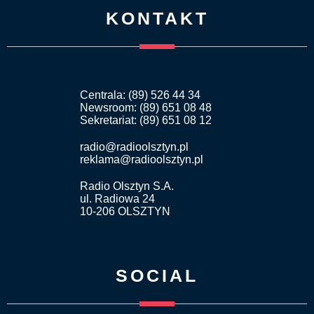
KONTAKT
Centrala: (89) 526 44 34
Newsroom: (89) 651 08 48
Sekretariat: (89) 651 08 12
radio@radioolsztyn.pl
reklama@radioolsztyn.pl
Radio Olsztyn S.A.
ul. Radiowa 24
10-206 OLSZTYN
SOCIAL