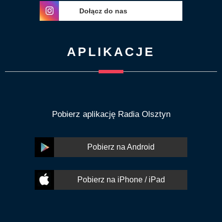
Dołącz do nas
APLIKACJE
Pobierz aplikację Radia Olsztyn
Pobierz na Android
Pobierz na iPhone / iPad