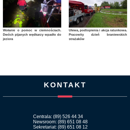
Wołanie o pomoc w ciemnościach.
Ulewa, podtopienia i akcja ratunkowa.
Dwóch pijanych wędkarzy wpadło do
Pracowity dzień braniewskich
jeziora
strażaków
KONTAKT
Centrala: (89) 526 44 34
Newsroom: (89) 651 08 48
Sekretariat: (89) 651 08 12