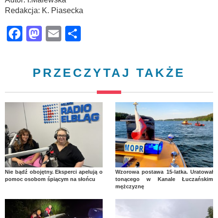
Redakcja: K. Piasecka
Facebook
Mastodon
Email
Share
PRZECZYTAJ TAKŻE
Nie bądź obojętny. Eksperci apelują o
Wzorowa postawa 15-latka. Uratował
pomoc osobom śpiącym na słońcu
tonącego w Kanale Łuczańskim
mężczyznę