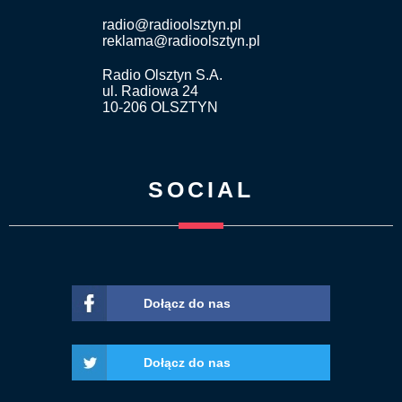
radio@radioolsztyn.pl
reklama@radioolsztyn.pl
Radio Olsztyn S.A.
ul. Radiowa 24
10-206 OLSZTYN
SOCIAL
Dołącz do nas
Dołącz do nas