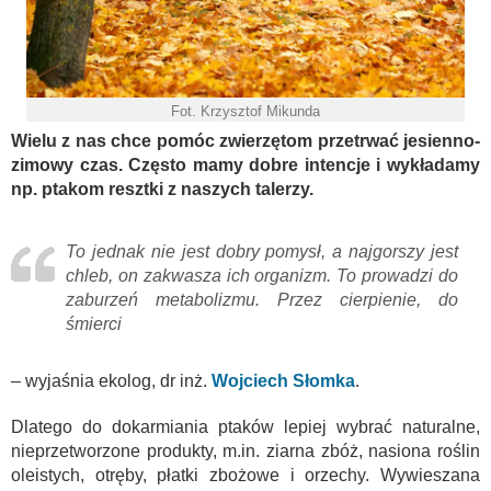
Fot. Krzysztof Mikunda
Wielu z nas chce pomóc zwierzętom przetrwać jesienno-
zimowy czas. Często mamy dobre intencje i wykładamy
np. ptakom resztki z naszych talerzy.
To jednak nie jest dobry pomysł, a najgorszy jest
chleb, on zakwasza ich organizm. To prowadzi do
zaburzeń metabolizmu. Przez cierpienie, do
śmierci
– wyjaśnia ekolog, dr inż.
Wojciech Słomka
.
Dlatego do dokarmiania ptaków lepiej wybrać naturalne,
nieprzetworzone produkty, m.in. ziarna zbóż, nasiona roślin
oleistych, otręby, płatki zbożowe i orzechy. Wywieszana