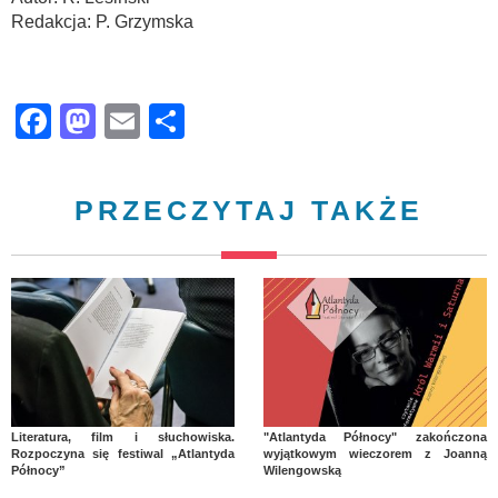
Redakcja: P. Grzymska
Facebook
Mastodon
Email
Share
PRZECZYTAJ TAKŻE
Literatura, film i słuchowiska.
"Atlantyda Północy" zakończona
Rozpoczyna się festiwal „Atlantyda
wyjątkowym wieczorem z Joanną
Północy”
Wilengowską