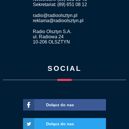
Sekretariat: (89) 651 08 12
radio@radioolsztyn.pl
reklama@radioolsztyn.pl
Radio Olsztyn S.A.
ul. Radiowa 24
10-206 OLSZTYN
SOCIAL
Dołącz do nas
Dołącz do nas