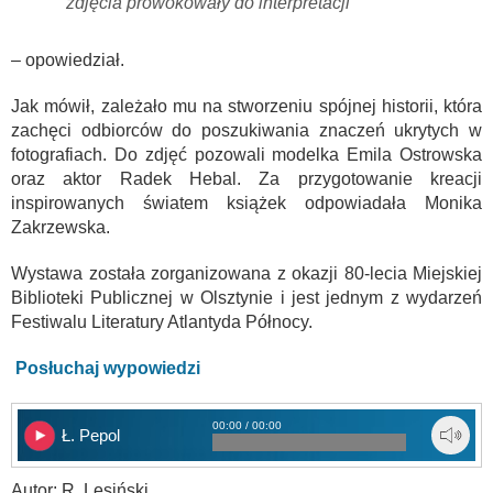
zdjęcia prowokowały do interpretacji
– opowiedział.
Jak mówił, zależało mu na stworzeniu spójnej historii, która
zachęci odbiorców do poszukiwania znaczeń ukrytych w
fotografiach. Do zdjęć pozowali modelka Emila Ostrowska
oraz aktor Radek Hebal. Za przygotowanie kreacji
inspirowanych światem książek odpowiadała Monika
Zakrzewska.
Wystawa została zorganizowana z okazji 80-lecia Miejskiej
Biblioteki Publicznej w Olsztynie i jest jednym z wydarzeń
Festiwalu Literatury Atlantyda Północy.
Posłuchaj wypowiedzi
00:00 / 00:00
Ł. Pepol
Autor: R. Lesiński