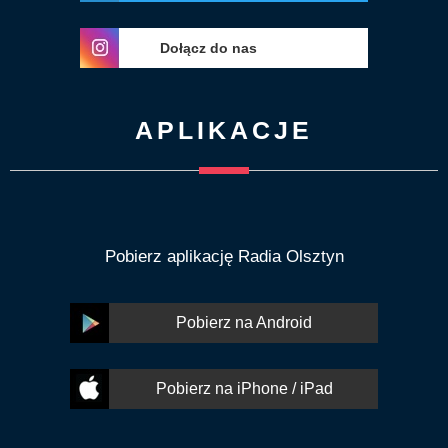
Dołącz do nas
APLIKACJE
Pobierz aplikację Radia Olsztyn
Pobierz na Android
Pobierz na iPhone / iPad