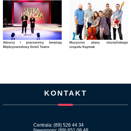
Aktorzy i pracownicy świętują
Muzyczne plany olsztyńskiego
Międzynarodowy Dzień Teatru
zespołu Kaymak
KONTAKT
Centrala: (89) 526 44 34
Newsroom: (89) 651 08 48