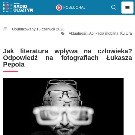
POSŁUCHAJ
Opublikowany 15 czerwca 2026
Aktualności
,
Aplikacja mobilna
,
Kultura
Jak literatura wpływa na człowieka?
Odpowiedź na fotografiach Łukasza
Pepola