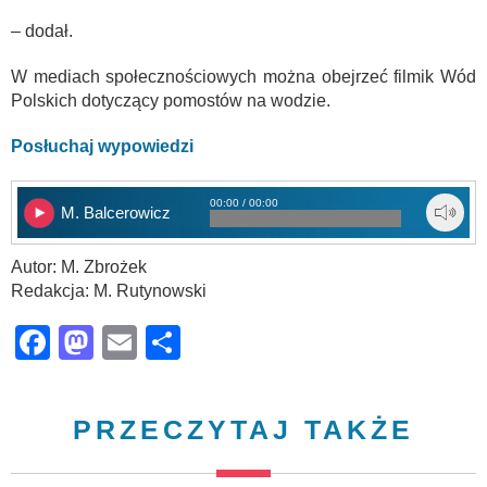
– dodał.
W mediach społecznościowych można obejrzeć filmik Wód
Polskich dotyczący pomostów na wodzie.
Posłuchaj wypowiedzi
00:00 / 00:00
M. Balcerowicz
Autor: M. Zbrożek
Redakcja: M. Rutynowski
Facebook
Mastodon
Email
Share
PRZECZYTAJ TAKŻE