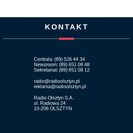
KONTAKT
Centrala: (89) 526 44 34
Newsroom: (89) 651 08 48
Sekretariat: (89) 651 08 12
radio@radioolsztyn.pl
reklama@radioolsztyn.pl
Radio Olsztyn S.A.
ul. Radiowa 24
10-206 OLSZTYN