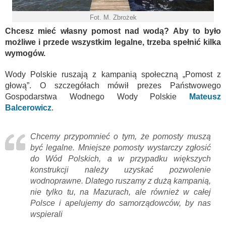
Fot. M. Zbrożek
Chcesz mieć własny pomost nad wodą? Aby to było
możliwe i przede wszystkim legalne, trzeba spełnić kilka
wymogów.
Wody Polskie ruszają z kampanią społeczną „Pomost z
głową”. O szczegółach mówił prezes Państwowego
Gospodarstwa Wodnego Wody Polskie
Mateusz
Balcerowicz
.
Chcemy przypomnieć o tym, że pomosty muszą
być legalne. Mniejsze pomosty wystarczy zgłosić
do Wód Polskich, a w przypadku większych
konstrukcji należy uzyskać pozwolenie
wodnoprawne. Dlatego ruszamy z dużą kampanią,
nie tylko tu, na Mazurach, ale również w całej
Polsce i apelujemy do samorządowców, by nas
wspierali