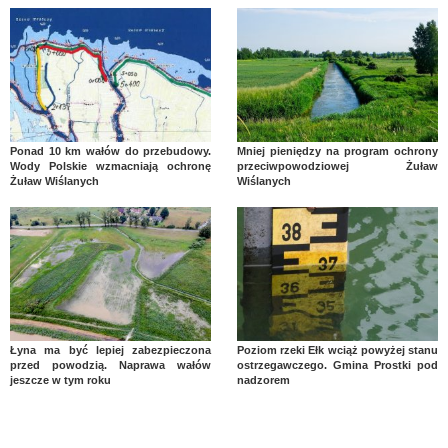
Ponad 10 km wałów do przebudowy.
Mniej pieniędzy na program ochrony
Wody Polskie wzmacniają ochronę
przeciwpowodziowej Żuław
Żuław Wiślanych
Wiślanych
Łyna ma być lepiej zabezpieczona
Poziom rzeki Ełk wciąż powyżej stanu
przed powodzią. Naprawa wałów
ostrzegawczego. Gmina Prostki pod
jeszcze w tym roku
nadzorem