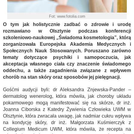
Fot: www.fotolia.com
O tym jak holistycznie zadbać o zdrowie i urodę
rozmawiano w Olsztynie podczas konferencji
szkoleniowo-naukowej „Świadoma kosmetologia”, którą
zorganizowała Europejska Akademia Medycznych i
Społecznych Nauk Stosowanych. Poruszano zarówno
tematy dotyczące psychiki i samopoczucia, jak
akceptacja własnego ciała czy znaczenie świadomego
oddechu, a także zagadnienia związane z wpływem
chorób na stan skóry oraz sposobów jej pielęgnacji.
Gośćmi audycji byli: dr Aleksandra Znjewska-Pander –
dermatolog wenerolog, która mówiła, jak choroby układu
pokarmowego mogą manifestować się na skórze, dr inż.
Joanna Ciborska z Katedry Żywienia Człowieka UWM w
Olsztynie, która zwracała uwagę, jak nadmiar cukru wpływa
na kondycję skóry, dr inż. Małgorzata Kuśmierczyk z
Collegium Medicum UWM, która mówiła, że recepta na