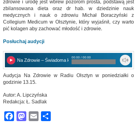
zdrowie i urodę jest wbrew pozorom prosta, podstawą jest
zbilansowana dieta oraz dr hab. w dziedzinie nauk
medycznych i nauk o zdrowiu Michał Boraczyński z
Collegium Medicum w Olsztynie, który wyjaśnił, czy warto
pić kolagen aby zachować młodość i zdrowie.
Posłuchaj audycji
00:00 / 00:00
Na Zdrowie – Świadoma kosmetologia
Audycja Na Zdrowie w Radiu Olsztyn w poniedziałki o
godzinie 13.15.
Autor: A. Lipczyńska
Redakcja: Ł. Sadlak
Facebook
Mastodon
Email
Share