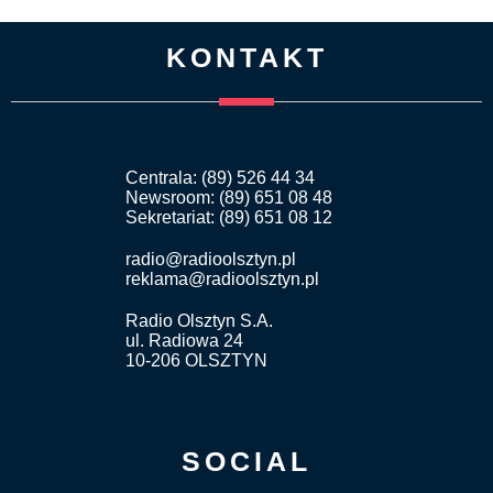
KONTAKT
Centrala: (89) 526 44 34
Newsroom: (89) 651 08 48
Sekretariat: (89) 651 08 12
radio@radioolsztyn.pl
reklama@radioolsztyn.pl
Radio Olsztyn S.A.
ul. Radiowa 24
10-206 OLSZTYN
SOCIAL