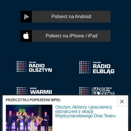
Pobierz na Android
Pobierz na iPhone / iPad
PRZECZYTAJ POPRZEDNI WPIS:
Olsztyn. Aktorzy i pracownicy
odznaczeni z okazji
Międzynarodowego Dnia Teatru
Radio Olsztyn S.A.
Wszystkie prawa