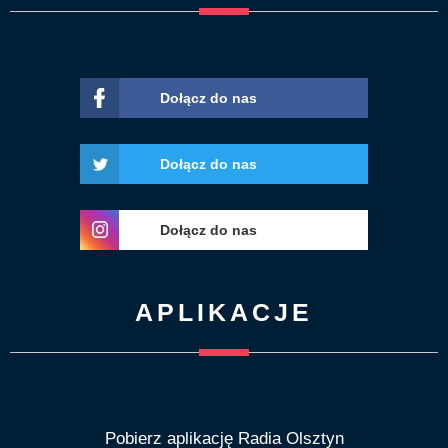
Dołącz do nas
Dołącz do nas
Dołącz do nas
APLIKACJE
Pobierz aplikację Radia Olsztyn