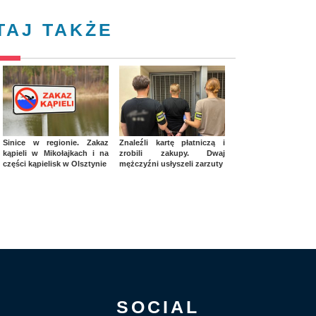
TAJ TAKŻE
Sinice w regionie. Zakaz
Znaleźli kartę płatniczą i
kąpieli w Mikołajkach i na
zrobili zakupy. Dwaj
części kąpielisk w Olsztynie
mężczyźni usłyszeli zarzuty
SOCIAL