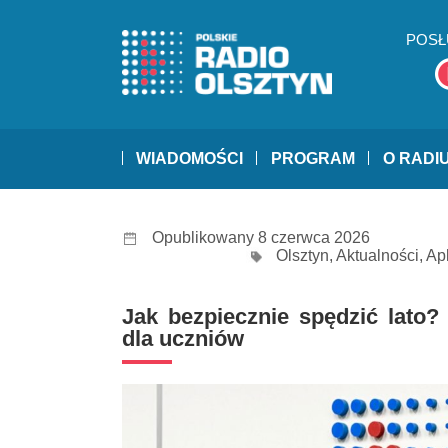
POSŁ
WIADOMOŚCI
PROGRAM
O RADI
Opublikowany 8 czerwca 2026
Olsztyn
,
Aktualności
,
Ap
Jak bezpiecznie spędzić lato?
dla uczniów