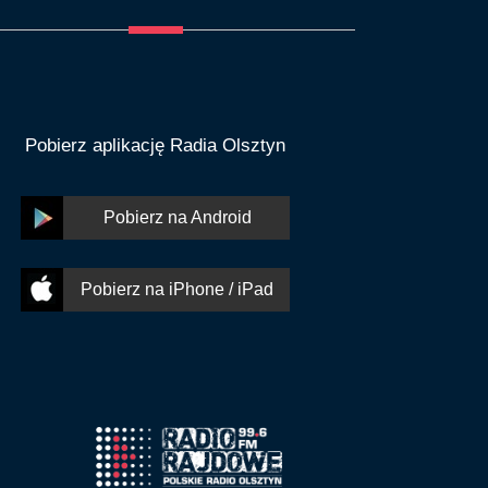
Pobierz aplikację Radia Olsztyn
Pobierz na Android
Pobierz na iPhone / iPad