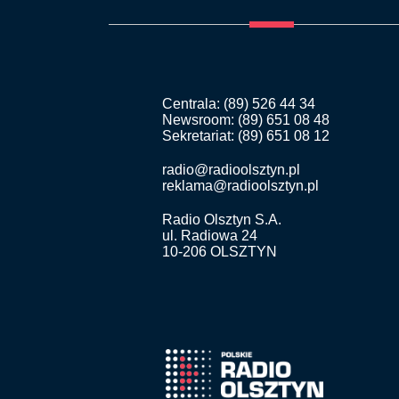
Centrala: (89) 526 44 34
Newsroom: (89) 651 08 48
Sekretariat: (89) 651 08 12
radio@radioolsztyn.pl
reklama@radioolsztyn.pl
Radio Olsztyn S.A.
ul. Radiowa 24
10-206 OLSZTYN