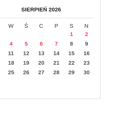
SIERPIEŃ 2026
W
Ś
C
P
S
N
1
2
4
5
6
7
8
9
11
12
13
14
15
16
18
19
20
21
22
23
25
26
27
28
29
30