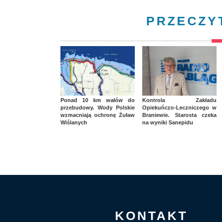
PRZECZY
Ponad 10 km wałów do
Kontrola Zakładu
przebudowy. Wody Polskie
Opiekuńczo-Leczniczego w
wzmacniają ochronę Żuław
Braniewie. Starosta czeka
Wiślanych
na wyniki Sanepidu
KONTAKT