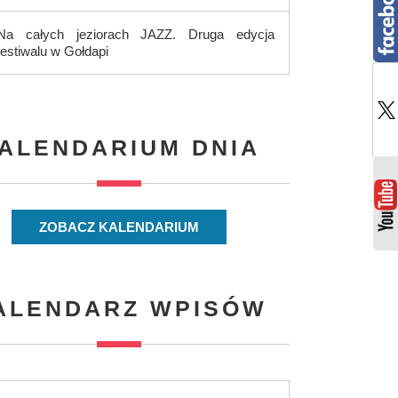
Na całych jeziorach JAZZ. Druga edycja
festiwalu w Gołdapi
ALENDARIUM DNIA
ZOBACZ KALENDARIUM
ALENDARZ WPISÓW