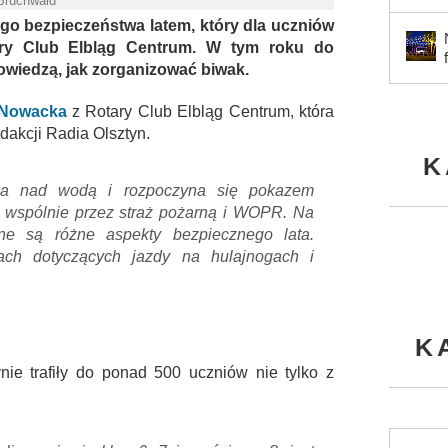
 Bruchwald
cego bezpieczeństwa latem, który dla uczniów
ry Club Elbląg Centrum. W tym roku do
opowiedzą, jak zorganizować biwak.
 Nowacka
z Rotary Club Elbląg Centrum, która
dakcji Radia Olsztyn.
K
twa nad wodą i rozpoczyna się pokazem
wspólnie przez straż pożarną i WOPR. Na
ne są różne aspekty bezpiecznego lata.
sach dotyczących jazdy na hulajnogach i
K
nie trafiły do ponad 500 uczniów nie tylko z