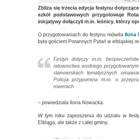
Fot. A.
Zbliża się trzecia edycja festynu dotyczą
szkół podstawowych przygotowuje Rota
inicjatywy dołączyli m.in. leśnicy, którzy 
O przygotowaniach do festynu mówiła
Ilona
była gościem Porannych Pytań w elbląskiej re
Festyn dotyczy m.in. bezpieczeńs
ratownictwa wodnego przygotowanym 
stanowiskach tematycznych omawia
Policja przypomina m.in. o przepi
rowerach
– powiedziała Ilona Nowacka.
W tym roku zaproszenia do udziału w festy
Elbląga, ale także z całej gminy.