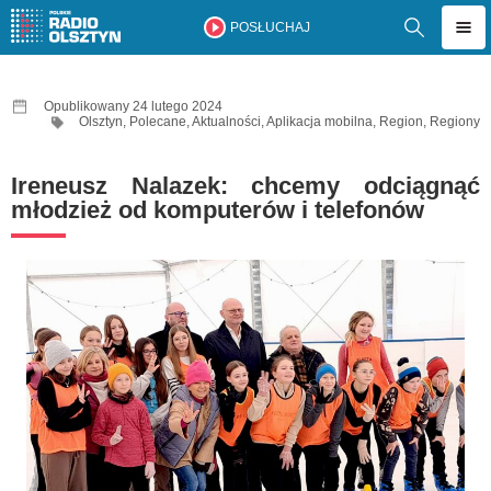
POSŁUCHAJ
Opublikowany 24 lutego 2024
Olsztyn
,
Polecane
,
Aktualności
,
Aplikacja mobilna
,
Region
,
Regiony
Ireneusz Nalazek: chcemy odciągnąć
młodzież od komputerów i telefonów