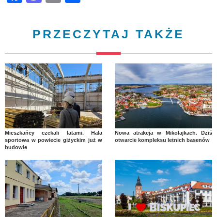
PRZECZYTAJ TAKŻE
Mieszkańcy czekali latami. Hala
Nowa atrakcja w Mikołajkach. Dziś
sportowa w powiecie giżyckim już w
otwarcie kompleksu letnich basenów
budowie