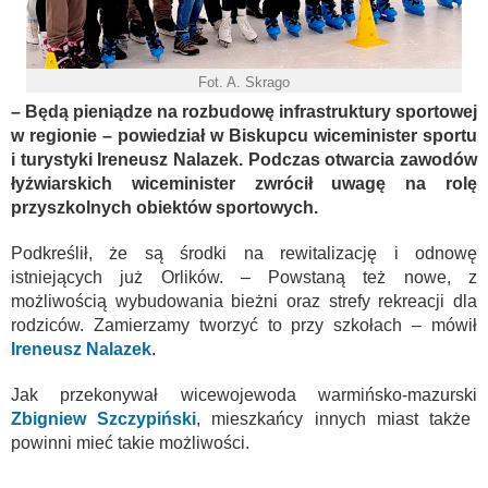
Fot. A. Skrago
– Będą pieniądze na rozbudowę infrastruktury sportowej
w regionie – powiedział w Biskupcu wiceminister sportu
i turystyki Ireneusz Nalazek. Podczas otwarcia zawodów
łyżwiarskich wiceminister zwrócił uwagę na rolę
przyszkolnych obiektów sportowych.
Podkreślił, że są środki na rewitalizację i odnowę
istniejących już Orlików. – Powstaną też nowe, z
możliwością wybudowania bieżni oraz strefy rekreacji dla
rodziców. Zamierzamy tworzyć to przy szkołach – mówił
Ireneusz Nalazek
.
Jak przekonywał wicewojewoda warmińsko-mazurski
Zbigniew Szczypiński
, mieszkańcy innych miast także
powinni mieć takie możliwości.