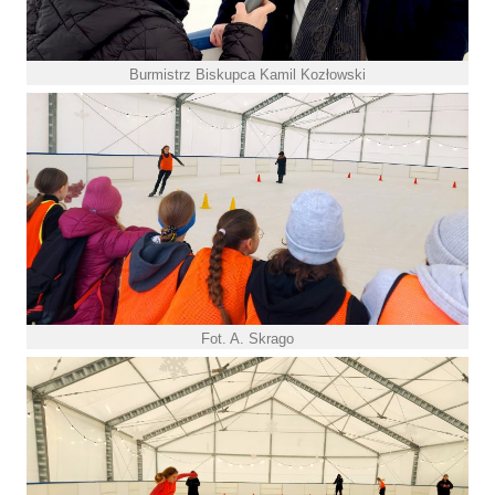
Burmistrz Biskupca Kamil Kozłowski
Fot. A. Skrago