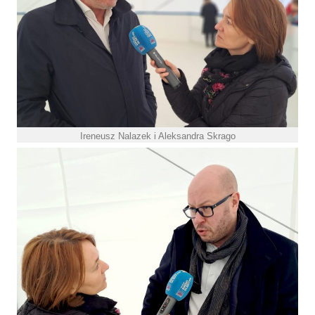
Ireneusz Nalazek i Aleksandra Skrago