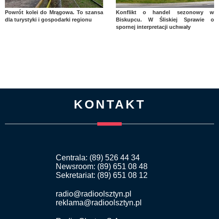
Powrót kolei do Mrągowa. To szansa
Konflikt o handel sezonowy w
dla turystyki i gospodarki regionu
Biskupcu. W Śliskiej Sprawie o
spornej interpretacji uchwały
KONTAKT
Centrala: (89) 526 44 34
Newsroom: (89) 651 08 48
Sekretariat: (89) 651 08 12
radio@radioolsztyn.pl
reklama@radioolsztyn.pl