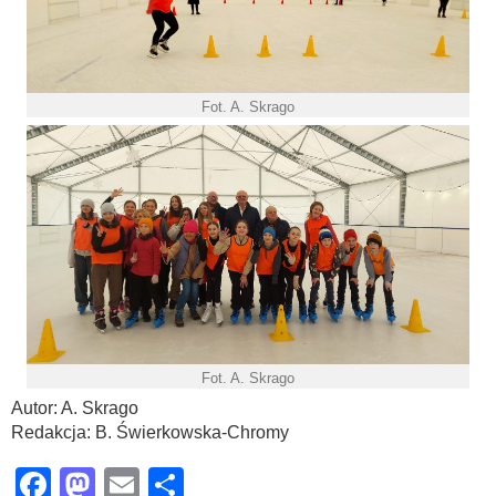
Fot. A. Skrago
Fot. A. Skrago
Autor: A. Skrago
Redakcja: B. Świerkowska-Chromy
Facebook
Mastodon
Email
Share