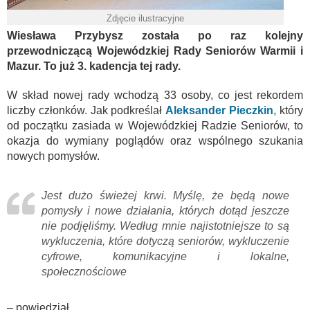
Zdjęcie ilustracyjne
Wiesława Przybysz została po raz kolejny
przewodniczącą Wojewódzkiej Rady Seniorów Warmii i
Mazur. To już 3. kadencja tej rady.
W skład nowej rady wchodzą 33 osoby, co jest rekordem
liczby członków. Jak podkreślał
Aleksander Pieczkin
, który
od początku zasiada w Wojewódzkiej Radzie Seniorów, to
okazja do wymiany poglądów oraz wspólnego szukania
nowych pomysłów.
Jest dużo świeżej krwi. Myślę, że będą nowe
pomysły i nowe działania, których dotąd jeszcze
nie podjęliśmy. Według mnie najistotniejsze to są
wykluczenia, które dotyczą seniorów, wykluczenie
cyfrowe, komunikacyjne i lokalne,
społecznościowe
– powiedział.