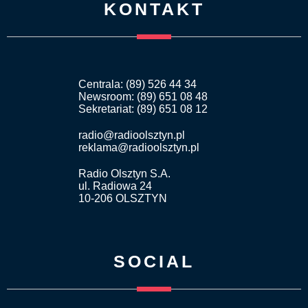
KONTAKT
Centrala: (89) 526 44 34
Newsroom: (89) 651 08 48
Sekretariat: (89) 651 08 12
radio@radioolsztyn.pl
reklama@radioolsztyn.pl
Radio Olsztyn S.A.
ul. Radiowa 24
10-206 OLSZTYN
SOCIAL