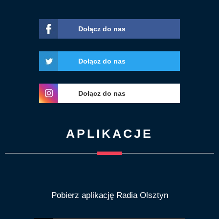
Dołącz do nas
Dołącz do nas
Dołącz do nas
APLIKACJE
Pobierz aplikację Radia Olsztyn