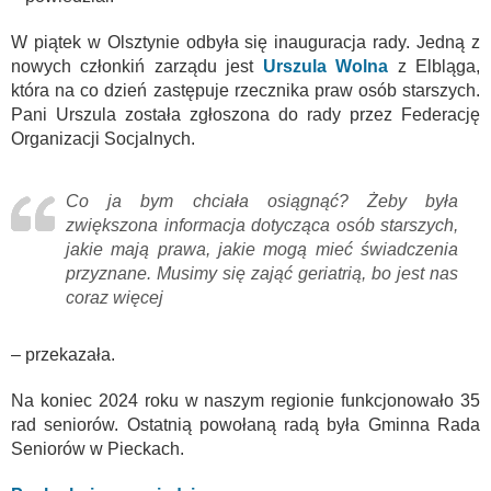
W piątek w Olsztynie odbyła się inauguracja rady. Jedną z
nowych członkiń zarządu jest
Urszula Wolna
z Elbląga,
która na co dzień zastępuje rzecznika praw osób starszych.
Pani Urszula została zgłoszona do rady przez Federację
Organizacji Socjalnych.
Co ja bym chciała osiągnąć? Żeby była
zwiększona informacja dotycząca osób starszych,
jakie mają prawa, jakie mogą mieć świadczenia
przyznane. Musimy się zająć geriatrią, bo jest nas
coraz więcej
– przekazała.
Na koniec 2024 roku w naszym regionie funkcjonowało 35
rad seniorów. Ostatnią powołaną radą była Gminna Rada
Seniorów w Pieckach.