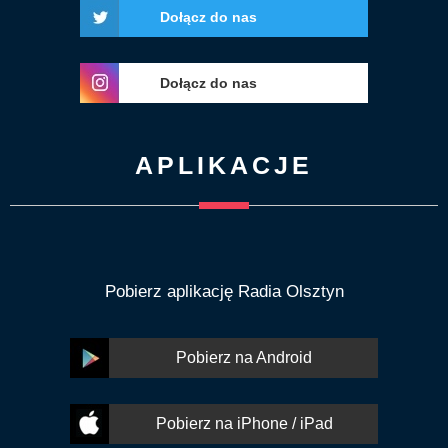
Dołącz do nas
Dołącz do nas
APLIKACJE
Pobierz aplikację Radia Olsztyn
Pobierz na Android
Pobierz na iPhone / iPad