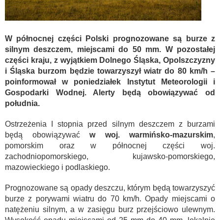
W północnej części Polski prognozowane są burze z
silnym deszczem, miejscami do 50 mm. W pozostałej
części kraju, z wyjątkiem Dolnego Śląska, Opolszczyzny
i Śląska burzom będzie towarzyszył wiatr do 80 km/h –
poinformował w poniedziałek Instytut Meteorologii i
Gospodarki Wodnej. Alerty będą obowiązywać od
południa.
Ostrzeżenia I stopnia przed silnym deszczem z burzami
będą obowiązywać
w woj. warmińsko-mazurskim
,
pomorskim oraz w północnej części woj.
zachodniopomorskiego, kujawsko-pomorskiego,
mazowieckiego i podlaskiego.
Prognozowane są opady deszczu, którym będą towarzyszyć
burze z porywami wiatru do 70 km/h. Opady miejscami o
natężeniu silnym, a w zasięgu burz przejściowo ulewnym.