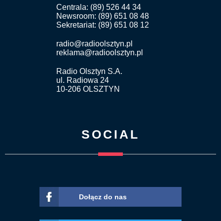
Centrala: (89) 526 44 34
Newsroom: (89) 651 08 48
Sekretariat: (89) 651 08 12
radio@radioolsztyn.pl
reklama@radioolsztyn.pl
Radio Olsztyn S.A.
ul. Radiowa 24
10-206 OLSZTYN
SOCIAL
Dołącz do nas