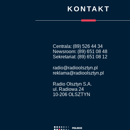
KONTAKT
Centrala: (89) 526 44 34
Newsroom: (89) 651 08 48
Sekretariat: (89) 651 08 12
radio@radioolsztyn.pl
reklama@radioolsztyn.pl
Radio Olsztyn S.A.
ul. Radiowa 24
10-206 OLSZTYN