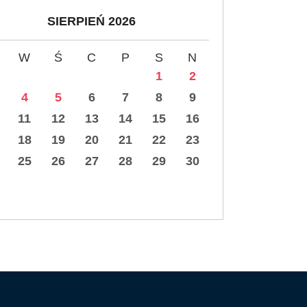
SIERPIEŃ 2026
W
Ś
C
P
S
N
1
2
4
5
6
7
8
9
11
12
13
14
15
16
18
19
20
21
22
23
25
26
27
28
29
30