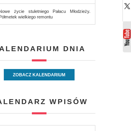
Nowe życie stuletniego Pałacu Młodzieży.
Półmetek wielkiego remontu
ALENDARIUM DNIA
ZOBACZ KALENDARIUM
ALENDARZ WPISÓW