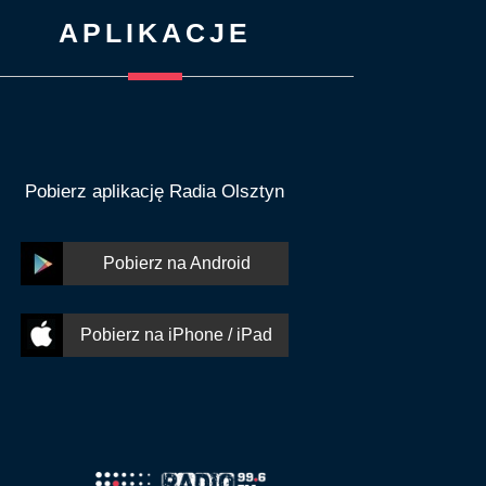
APLIKACJE
Pobierz aplikację Radia Olsztyn
Pobierz na Android
Pobierz na iPhone / iPad