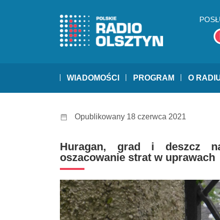
POSŁ
WIADOMOŚCI
PROGRAM
O RADI
Opublikowany 18 czerwca 2021
Huragan, grad i deszcz na
oszacowanie strat w uprawach