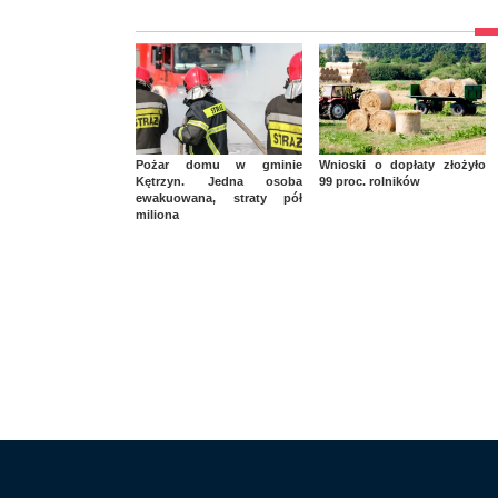
Pożar domu w gminie
Wnioski o dopłaty złożyło
Kętrzyn. Jedna osoba
99 proc. rolników
ewakuowana, straty pół
miliona