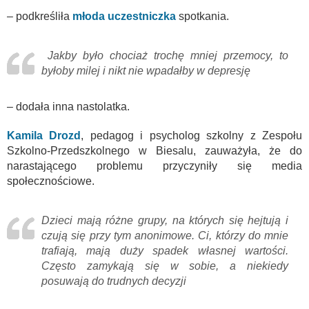
– podkreśliła
młoda uczestniczka
spotkania.
Jakby było chociaż trochę mniej przemocy, to
byłoby milej i nikt nie wpadałby w depresję
– dodała inna nastolatka.
Kamila Drozd
, pedagog i psycholog szkolny z Zespołu
Szkolno-Przedszkolnego w Biesalu, zauważyła, że do
narastającego problemu przyczyniły się media
społecznościowe.
Dzieci mają różne grupy, na których się hejtują i
czują się przy tym anonimowe. Ci, którzy do mnie
trafiają, mają duży spadek własnej wartości.
Często zamykają się w sobie, a niekiedy
posuwają do trudnych decyzji