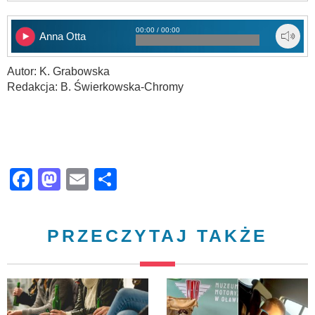
00:00 / 00:00
Anna Otta
Autor: K. Grabowska
Redakcja: B. Świerkowska-Chromy
Facebook
Mastodon
Email
Share
PRZECZYTAJ TAKŻE