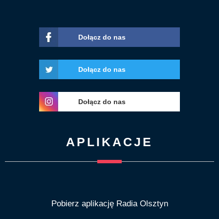
Dołącz do nas
Dołącz do nas
Dołącz do nas
APLIKACJE
Pobierz aplikację Radia Olsztyn