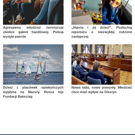
Agresywna młodzież terroryzuje
„Hanna i jej dzieci”. Posłuchaj
okolice galerii handlowej. Policja
reportażu o niezwykłej rodzinie
wysyła patrole
zastępczej
Dzieci z placówek opiekuńczych
Nowa rada, nowe pomysły. Młodzież
wypłyną na Mazury. Rusza rejs
chce mieć wpływ na Olsztyn
Fundacji Baksztag