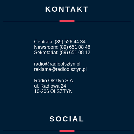
KONTAKT
Centrala: (89) 526 44 34
Newsroom: (89) 651 08 48
Sekretariat: (89) 651 08 12
radio@radioolsztyn.pl
reklama@radioolsztyn.pl
Radio Olsztyn S.A.
ul. Radiowa 24
10-206 OLSZTYN
SOCIAL