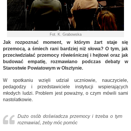
Fot. K. Grabowska
Jak rozpoznać moment, w którym żart staje się
przemocą, a śmiech rani bardziej niż słowa? O tym, jak
przeciwdziałać przemocy rówieśniczej i hejtowi oraz jak
budować empatię, rozmawiano podczas debaty w
Starostwie Powiatowym w Olsztynie.
W spotkaniu wzięli udział uczniowie, nauczyciele,
pedagodzy i przedstawiciele instytucji wspierających
młodych ludzi. Problem jest poważny, o czym mówili sami
nastolatkowie.
Dużo osób doświadcza przemocy i trzeba o tym
rozmawiać, żeby móc pomóc