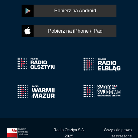
Pobierz na Android
Pobierz na iPhone / iPad
Radio Olsztyn S.A.
Wszystkie prawa
2025
zastrzeżone