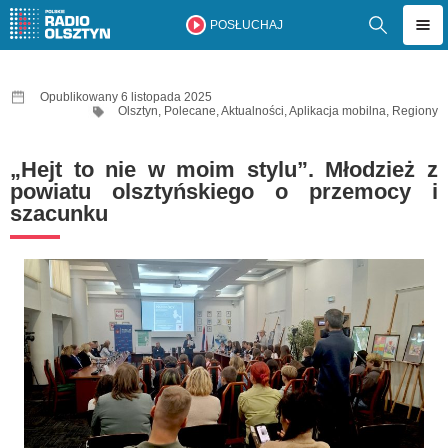
POSŁUCHAJ
Opublikowany 6 listopada 2025
Olsztyn
,
Polecane
,
Aktualności
,
Aplikacja mobilna
,
Regiony
„Hejt to nie w moim stylu”. Młodzież z
powiatu olsztyńskiego o przemocy i
szacunku