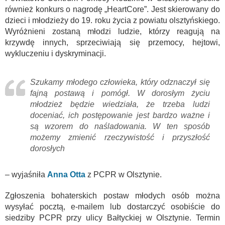
również konkurs o nagrodę „HeartCore”. Jest skierowany do
dzieci i młodzieży do 19. roku życia z powiatu olsztyńskiego.
Wyróżnieni zostaną młodzi ludzie, którzy reagują na
krzywdę innych, sprzeciwiają się przemocy, hejtowi,
wykluczeniu i dyskryminacji.
Szukamy młodego człowieka, który odznaczył się
fajną postawą i pomógł. W dorosłym życiu
młodzież będzie wiedziała, że trzeba ludzi
doceniać, ich postępowanie jest bardzo ważne i
są wzorem do naśladowania. W ten sposób
możemy zmienić rzeczywistość i przyszłość
dorosłych
– wyjaśniła
Anna Otta
z PCPR w Olsztynie.
Zgłoszenia bohaterskich postaw młodych osób można
wysyłać pocztą, e-mailem lub dostarczyć osobiście do
siedziby PCPR przy ulicy Bałtyckiej w Olsztynie. Termin