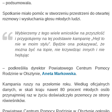
– podsumowała.
Spotkanie miało pomóc w stworzeniu przestrzeni do otwartej
rozmowy i wysłuchania głosu młodych ludzi.
Wybierzemy z tego wiele wniosków na przyszłość
i przygotujemy na tej podstawie kampanię „Hejt to
nie w moim stylu”. Będzie ona pokazywać, że
można być na topie, nie krzywdząc innych i nie
hejtując
– podkreśliła dyrektor Powiatowego Centrum Pomocy
Rodzinie w Olsztynie,
Aneta Markowska
.
Kampania ruszy na przełomie roku. Według oficjalnych
danych, w skali kraju nawet 80 procent młodych osób
przynajmniej raz w życiu doświadczyło przemocy ze strony
rówieśników.
Powiatowe Centrum Pomocy Rodzinie w Olsztynie ogłosiło