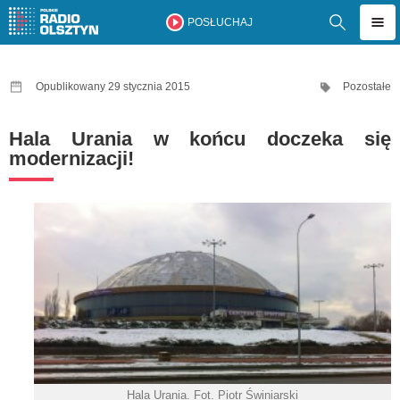
POSŁUCHAJ
Opublikowany 29 stycznia 2015
Pozostałe
Hala Urania w końcu doczeka się
modernizacji!
Hala Urania. Fot. Piotr Świniarski