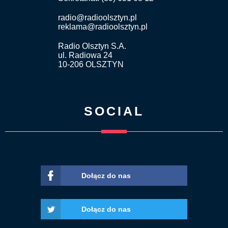
radio@radioolsztyn.pl
reklama@radioolsztyn.pl
Radio Olsztyn S.A.
ul. Radiowa 24
10-206 OLSZTYN
SOCIAL
Dołącz do nas
Dołącz do nas