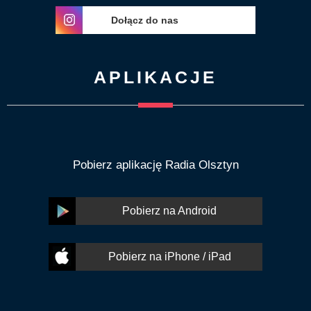
Dołącz do nas
APLIKACJE
Pobierz aplikację Radia Olsztyn
Pobierz na Android
Pobierz na iPhone / iPad