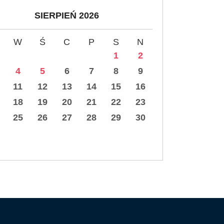
SIERPIEŃ 2026
W
Ś
C
P
S
N
1
2
4
5
6
7
8
9
11
12
13
14
15
16
18
19
20
21
22
23
25
26
27
28
29
30