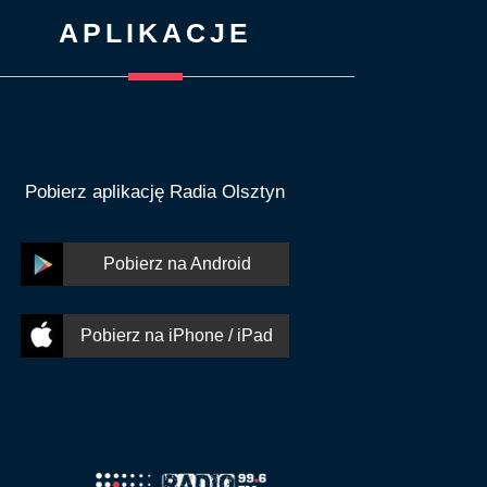
APLIKACJE
Pobierz aplikację Radia Olsztyn
Pobierz na Android
Pobierz na iPhone / iPad