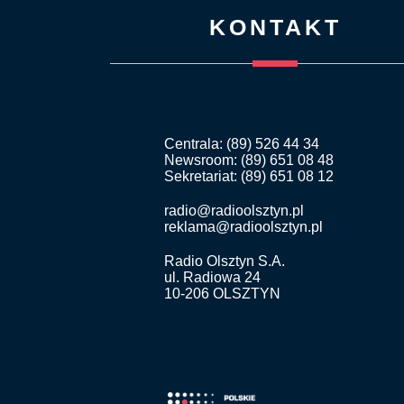
KONTAKT
Centrala: (89) 526 44 34
Newsroom: (89) 651 08 48
Sekretariat: (89) 651 08 12
radio@radioolsztyn.pl
reklama@radioolsztyn.pl
Radio Olsztyn S.A.
ul. Radiowa 24
10-206 OLSZTYN