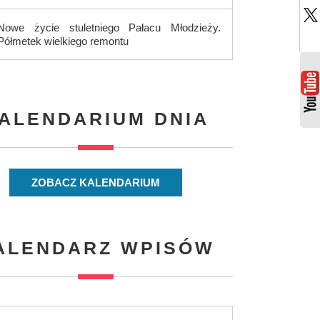
Nowe życie stuletniego Pałacu Młodzieży.
Półmetek wielkiego remontu
ALENDARIUM DNIA
ZOBACZ KALENDARIUM
ALENDARZ WPISÓW