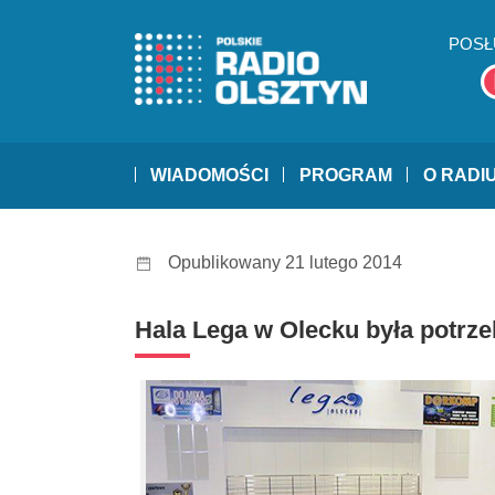
POSŁ
WIADOMOŚCI
PROGRAM
O RADI
Opublikowany 21 lutego 2014
Hala Lega w Olecku była potrz