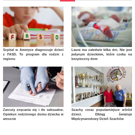
Szpital w Ameryce diagnozuje dzieci
Laura ma zaledwie kilka dni. Nie jest
z FASD. To program dla rodzin z
jedynym dzieckiem, które czeka na
regionu
bezpieczny dom
Zarzuty znęcania się i tło seksualne.
Szachy coraz popularniejsze wśród
Opiekun rodzinnego domu dziecka w
dzieci. Elbląg świętuje
areszcie
Międzynarodowy Dzień Szachów