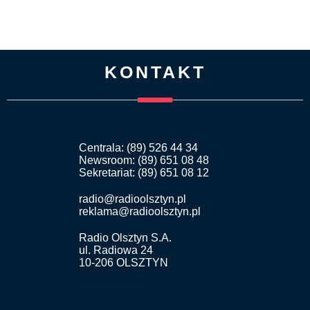
KONTAKT
Centrala: (89) 526 44 34
Newsroom: (89) 651 08 48
Sekretariat: (89) 651 08 12
radio@radioolsztyn.pl
reklama@radioolsztyn.pl
Radio Olsztyn S.A.
ul. Radiowa 24
10-206 OLSZTYN