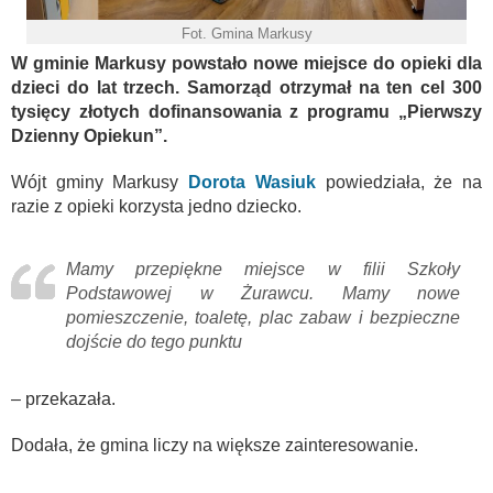
Fot. Gmina Markusy
W gminie Markusy powstało nowe miejsce do opieki dla
dzieci do lat trzech. Samorząd otrzymał na ten cel 300
tysięcy złotych dofinansowania z programu „Pierwszy
Dzienny Opiekun”.
Wójt gminy Markusy
Dorota Wasiuk
powiedziała, że na
razie z opieki korzysta jedno dziecko.
Mamy przepiękne miejsce w filii Szkoły
Podstawowej w Żurawcu. Mamy nowe
pomieszczenie, toaletę, plac zabaw i bezpieczne
dojście do tego punktu
– przekazała.
Dodała, że gmina liczy na większe zainteresowanie.