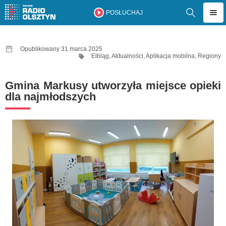
POSŁUCHAJ
Opublikowany 31 marca 2025
Elbląg
,
Aktualności
,
Aplikacja mobilna
,
Regiony
Gmina Markusy utworzyła miejsce opieki
dla najmłodszych