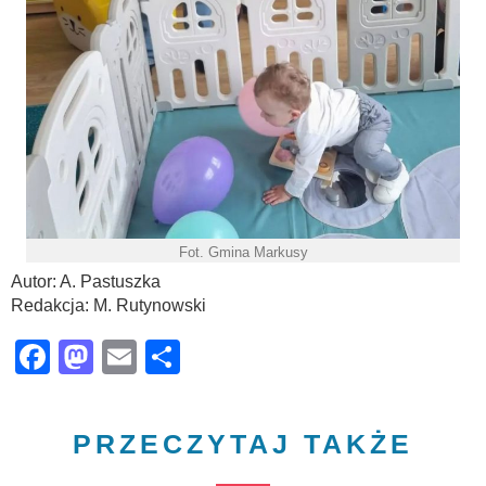
Fot. Gmina Markusy
Autor: A. Pastuszka
Redakcja: M. Rutynowski
Facebook
Mastodon
Email
Share
PRZECZYTAJ TAKŻE