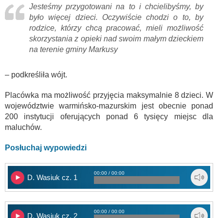
Jesteśmy przygotowani na to i chcielibyśmy, by
było więcej dzieci. Oczywiście chodzi o to, by
rodzice, którzy chcą pracować, mieli możliwość
skorzystania z opieki nad swoim małym dzieckiem
na terenie gminy Markusy
– podkreśliła wójt.
Placówka ma możliwość przyjęcia maksymalnie 8 dzieci. W
województwie warmińsko-mazurskim jest obecnie ponad
200 instytucji oferujących ponad 6 tysięcy miejsc dla
maluchów.
Posłuchaj wypowiedzi
00:00 / 00:00
D. Wasiuk cz. 1
00:00 / 00:00
D. Wasiuk cz. 2