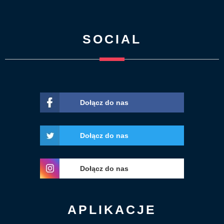
SOCIAL
Dołącz do nas
Dołącz do nas
Dołącz do nas
APLIKACJE