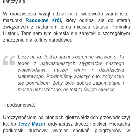
kończy się.
W uroczystości wziął udział m.in. wojewoda warmińsko-
mazurski
Radosław Król
, który odniósł się do starań
związanych z nadaniem temu miejscu statusu Pomnika
Historii. Terminem tym określa się zabytek o szczególnym
znaczeniu dla kultury narodowej.
Liczę na to. Jest to dla nas ogromne wyzwanie. To
jeden z najważniejszych stygmatów naszego
województwa, naszej wiary i dziedzictwa
kulturowego. Powinniśmy walczyć o to, żeby stało
się pomnikiem, żeby było dobrze zapamiętane i
mocno uczęszczane, bo jest to święte miejsce
– podsumował.
Uroczystościom na błoniach gietrzwałdzkich przewodniczył
ks. bp
Jerzy Mazur
, ordynariusz diecezji ełckiej. Hierarcha
podkreślił duchowy wymiar spotkań pielgrzymów w