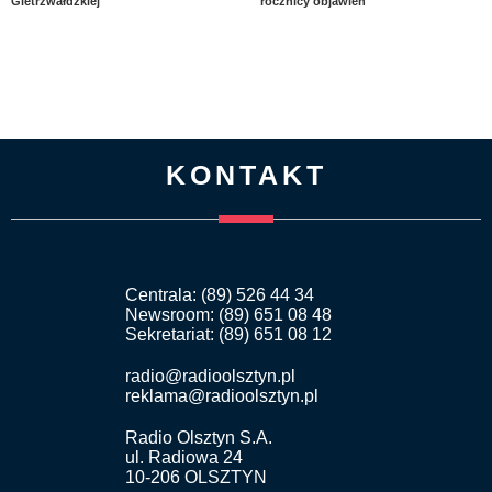
Gietrzwałdzkiej
rocznicy objawień
KONTAKT
Centrala: (89) 526 44 34
Newsroom: (89) 651 08 48
Sekretariat: (89) 651 08 12
radio@radioolsztyn.pl
reklama@radioolsztyn.pl
Radio Olsztyn S.A.
ul. Radiowa 24
10-206 OLSZTYN