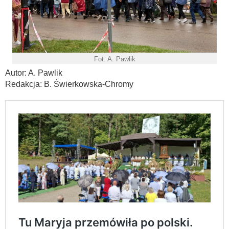
Fot. A. Pawlik
Autor: A. Pawlik
Redakcja: B. Świerkowska-Chromy