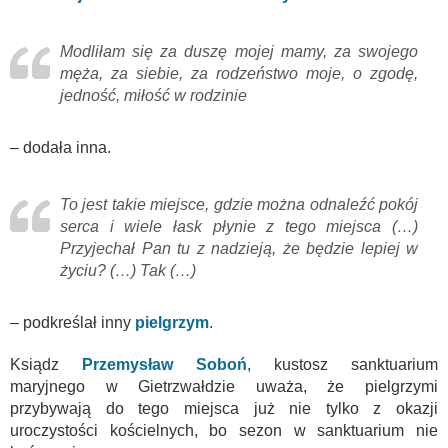
Modliłam się za duszę mojej mamy, za swojego
męża, za siebie, za rodzeństwo moje, o zgodę,
jedność, miłość w rodzinie
– dodała inna.
To jest takie miejsce, gdzie można odnaleźć pokój
serca i wiele łask płynie z tego miejsca (…)
Przyjechał Pan tu z nadzieją, że będzie lepiej w
życiu? (…) Tak (…)
– podkreślał inny
pielgrzym
.
Ksiądz
Przemysław Soboń
, kustosz sanktuarium
maryjnego w Gietrzwałdzie uważa, że pielgrzymi
przybywają do tego miejsca już nie tylko z okazji
uroczystości kościelnych, bo sezon w sanktuarium nie