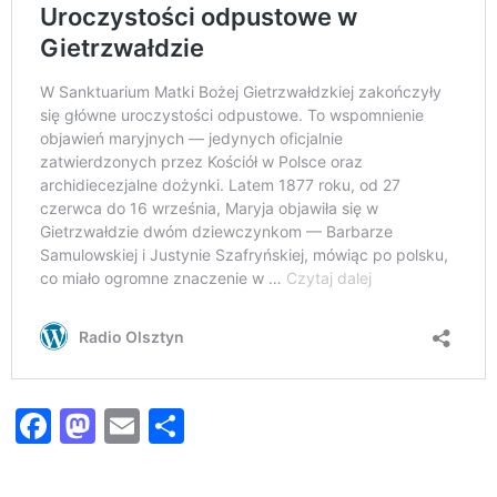
Facebook
Mastodon
Email
Share