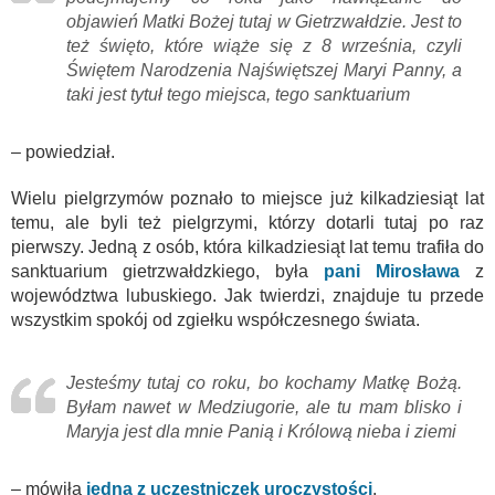
objawień Matki Bożej tutaj w Gietrzwałdzie. Jest to
też święto, które wiąże się z 8 września, czyli
Świętem Narodzenia Najświętszej Maryi Panny, a
taki jest tytuł tego miejsca, tego sanktuarium
– powiedział.
Wielu pielgrzymów poznało to miejsce już kilkadziesiąt lat
temu, ale byli też pielgrzymi, którzy dotarli tutaj po raz
pierwszy. Jedną z osób, która kilkadziesiąt lat temu trafiła do
sanktuarium gietrzwałdzkiego, była
pani Mirosława
z
województwa lubuskiego. Jak twierdzi, znajduje tu przede
wszystkim spokój od zgiełku współczesnego świata.
Jesteśmy tutaj co roku, bo kochamy Matkę Bożą.
Byłam nawet w Medziugorie, ale tu mam blisko i
Maryja jest dla mnie Panią i Królową nieba i ziemi
– mówiła
jedna z uczestniczek uroczystości
.