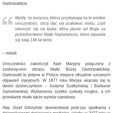
Gietrzwałdzie.
Myślę, że wszyscy, którzy przybywają na te wielkie
uroczystości, chcą dać się ucałować niebu, czyli
otworzyć się na łaskę, która płynie od Boga za
pośrednictwem Matki Najświętszej, która objawiła
się tutaj 148 lat temu
– mówił.
Uroczystości zakończył Apel Maryjny połączony z
zasłonięciem obrazu Matki Bożej Gietrzwałdzkiej.
Gietrzwałd to jedyne w Polsce miejsce oficjalnie uznanych
objawień maryjnych. W 1877 roku Maryja ukazała się tu
dwóm dziewczynkom – Justynie Szafryńskiej i Barbarze
Samulowskiej. Wydarzenia szybko zyskały rozgłos, a ich
przesłanie miało także wymiar narodowy.
Abp
Józef Górzyński
skomentował podczas spotkania z