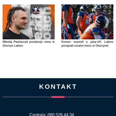
Mikołaj Pawlaczyk przejmuje stery w
Koniec marzeń o play-off. Lakers
Olsztyn Lakers
przegrali ostatni mecz w Olsztynie
KONTAKT
Centrala: (89) 526 44 34