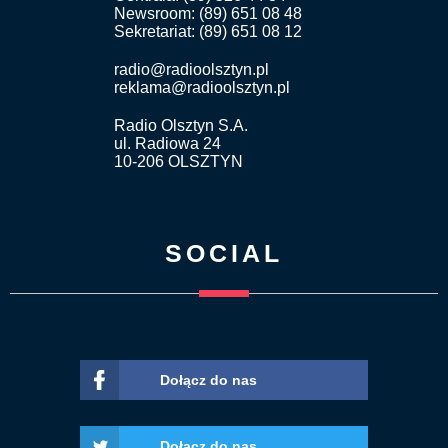
Newsroom: (89) 651 08 48
Sekretariat: (89) 651 08 12
radio@radioolsztyn.pl
reklama@radioolsztyn.pl
Radio Olsztyn S.A.
ul. Radiowa 24
10-206 OLSZTYN
SOCIAL
Dołącz do nas
Dołącz do nas