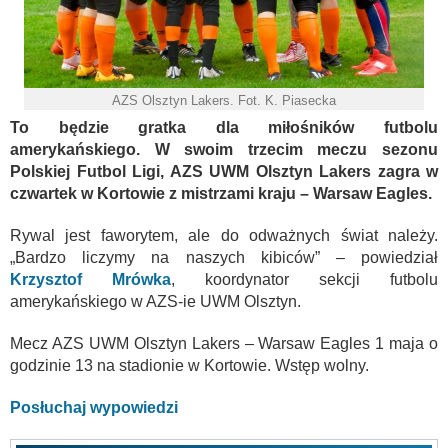
AZS Olsztyn Lakers. Fot. K. Piasecka
To będzie gratka dla miłośników futbolu
amerykańskiego. W swoim trzecim meczu sezonu
Polskiej Futbol Ligi, AZS
UWM Olsztyn Lakers zagra w
czwartek w Kortowie z mistrzami kraju – Warsaw Eagles.
Rywal jest faworytem, ale do odważnych świat należy.
„Bardzo liczymy na naszych kibiców” – powiedział
Krzysztof Mrówka
, koordynator sekcji futbolu
amerykańskiego w AZS-ie UWM Olsztyn.
Mecz AZS UWM Olsztyn Lakers – Warsaw Eagles 1 maja o
godzinie 13 na stadionie w Kortowie. Wstęp wolny.
Posłuchaj wypowiedzi