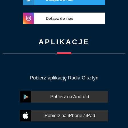
Dołącz do nas
APLIKACJE
Pobierz aplikację Radia Olsztyn
Pobierz na Android
Pobierz na iPhone / iPad