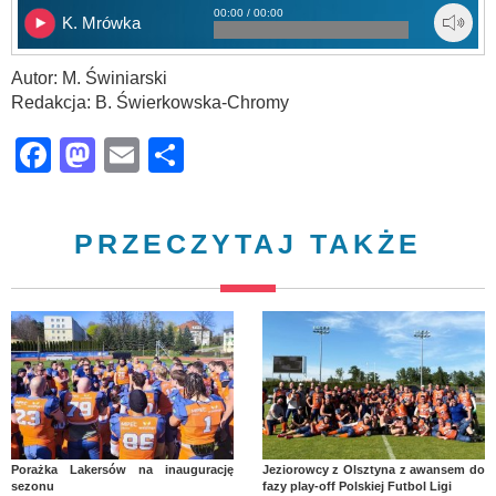
00:00 / 00:00
K. Mrówka
Autor: M. Świniarski
Redakcja: B. Świerkowska-Chromy
Facebook
Mastodon
Email
Share
PRZECZYTAJ TAKŻE
Porażka Lakersów na inaugurację
Jeziorowcy z Olsztyna z awansem do
sezonu
fazy play-off Polskiej Futbol Ligi