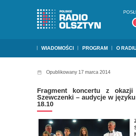
POSŁ
WIADOMOŚCI
PROGRAM
O RADI
Opublikowany 17 marca 2014
Fragment koncertu z okazji
Szewczenki – audycje w języku
18.10