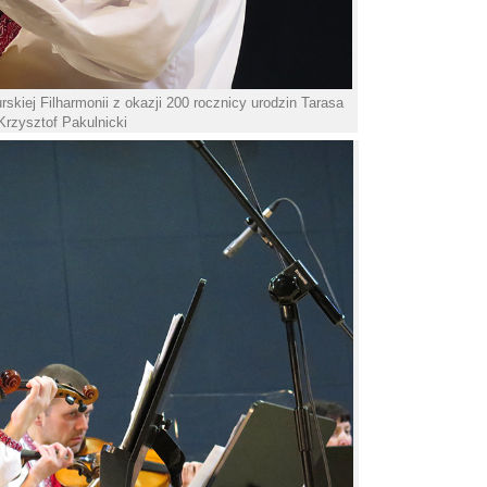
kiej Filharmonii z okazji 200 rocznicy urodzin Tarasa
Krzysztof Pakulnicki