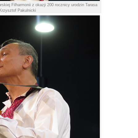
kiej Filharmonii z okazji 200 rocznicy urodzin Tarasa
Krzysztof Pakulnicki