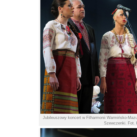
Jubileuszowy koncert w Filharmonii Warmińsko-Mazurs
Szewczenki. Fot. 