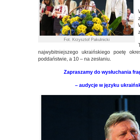
Fot. Krzysztof Pakulnicki
najwybitniejszego ukraińskiego poetę ok
poddaństwie, a 10 – na zesłaniu.
Zapraszamy do wysłuchania fra
– audycje w języku ukraińs