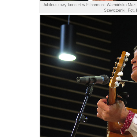
Jubileuszowy koncert w Filharmonii Warmińsko-Mazurs
Szewczenki. Fot. 