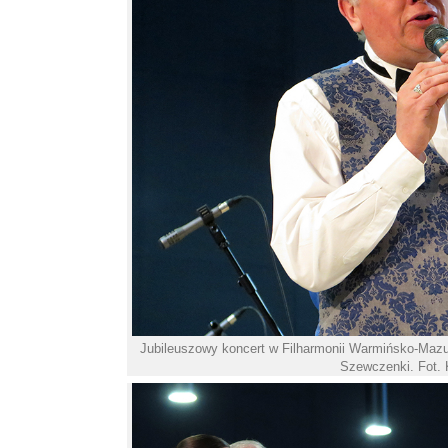
Jubileuszowy koncert w Filharmonii Warmińsko-Mazurs
Szewczenki. Fot. 