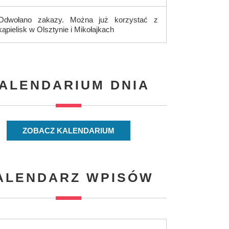
Odwołano zakazy. Można już korzystać z
kąpielisk w Olsztynie i Mikołajkach
ALENDARIUM DNIA
ZOBACZ KALENDARIUM
ALENDARZ WPISÓW