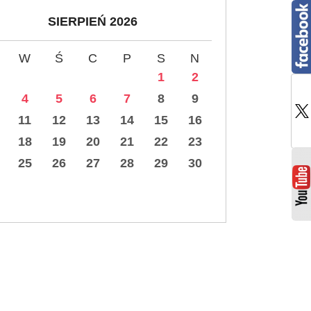
SIERPIEŃ 2026
W
Ś
C
P
S
N
1
2
4
5
6
7
8
9
11
12
13
14
15
16
18
19
20
21
22
23
25
26
27
28
29
30