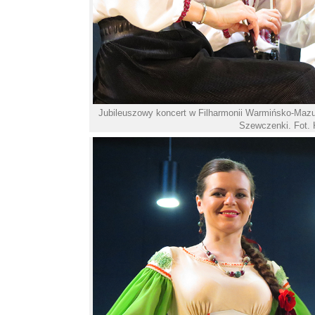
Jubileuszowy koncert w Filharmonii Warmińsko-Mazurs
Szewczenki. Fot. 