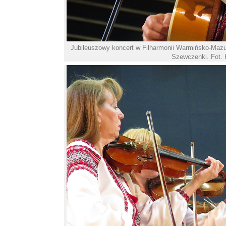
Jubileuszowy koncert w Filharmonii Warmińsko-Mazurs
Szewczenki. Fot. 