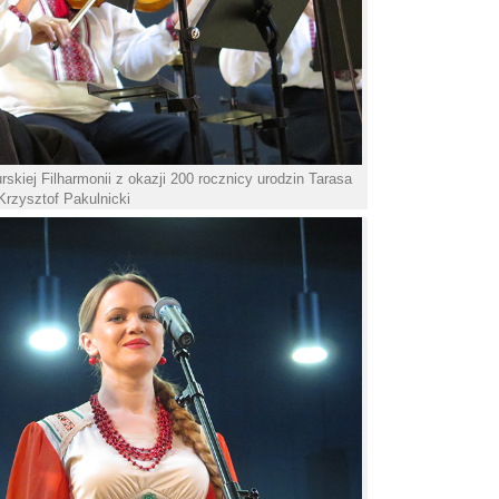
kiej Filharmonii z okazji 200 rocznicy urodzin Tarasa
Krzysztof Pakulnicki