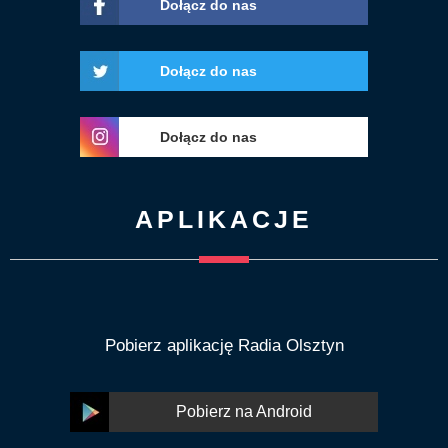
Dołącz do nas
Dołącz do nas
Dołącz do nas
APLIKACJE
Pobierz aplikację Radia Olsztyn
Pobierz na Android