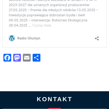
Facebook
Mastodon
Email
Share
KONTAKT