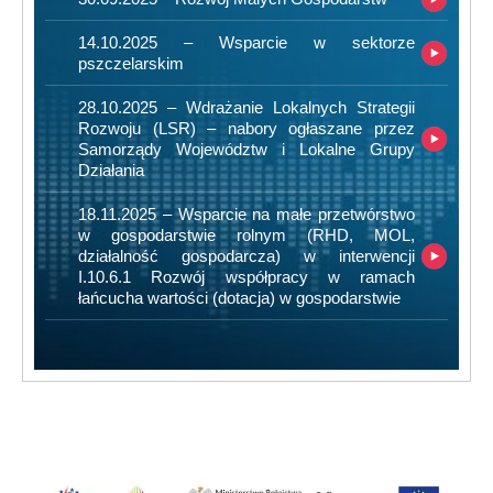
14.10.2025 – Wsparcie w sektorze
pszczelarskim
28.10.2025 – Wdrażanie Lokalnych Strategii
Rozwoju (LSR) – nabory ogłaszane przez
Samorządy Województw i Lokalne Grupy
Działania
18.11.2025 – Wsparcie na małe przetwórstwo
w gospodarstwie rolnym (RHD, MOL,
działalność gospodarcza) w interwencji
I.10.6.1 Rozwój współpracy w ramach
łańcucha wartości (dotacja) w gospodarstwie