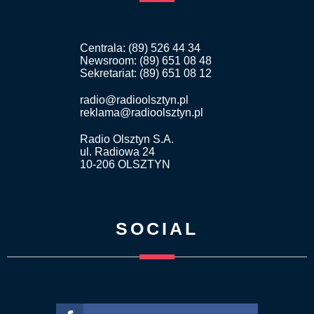
Centrala: (89) 526 44 34
Newsroom: (89) 651 08 48
Sekretariat: (89) 651 08 12
radio@radioolsztyn.pl
reklama@radioolsztyn.pl
Radio Olsztyn S.A.
ul. Radiowa 24
10-206 OLSZTYN
SOCIAL