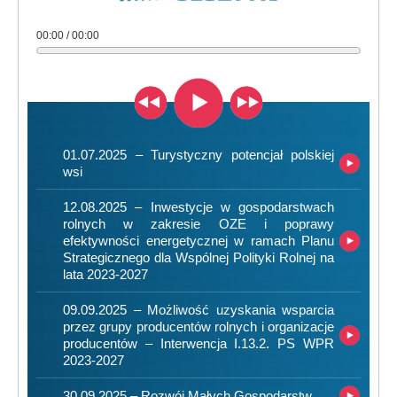
00:00 / 00:00
01.07.2025 – Turystyczny potencjał polskiej
wsi
12.08.2025 – Inwestycje w gospodarstwach
rolnych w zakresie OZE i poprawy
efektywności energetycznej w ramach Planu
Strategicznego dla Wspólnej Polityki Rolnej na
lata 2023-2027
09.09.2025 – Możliwość uzyskania wsparcia
przez grupy producentów rolnych i organizacje
producentów – Interwencja I.13.2. PS WPR
2023-2027
30.09.2025 – Rozwój Małych Gospodarstw