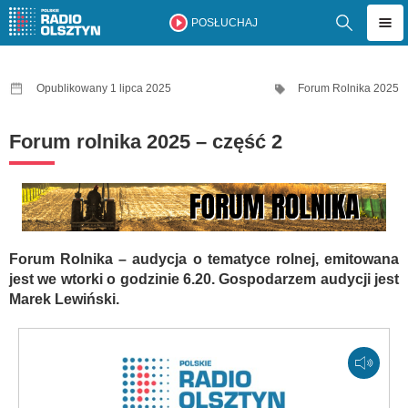
POSŁUCHAJ
Opublikowany 1 lipca 2025
Forum Rolnika 2025
Forum rolnika 2025 – część 2
Forum Rolnika – audycja o tematyce rolnej, emitowana
jest we wtorki o godzinie 6.20. Gospodarzem audycji jest
Marek Lewiński.