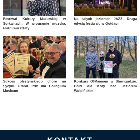
Festiwal Kultury Mazurskiej w
Na całych jeziorach JAZZ. Druga
Sorkwitach. W programie muzyka,
edycja festiwalu w Gołdapi
teatr i warsztaty
Sukces olsztyńskiego chóru na
Konkurs O!Maanam w Stawigudzie.
Sycylii. Grand Prix dla Collegium
Hołd dla Kory nad Jeziorem
Musicum
Wulpińskim
KONTAKT