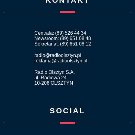
Centrala: (89) 526 44 34
Newsroom: (89) 651 08 48
Sekretariat: (89) 651 08 12
radio@radioolsztyn.pl
reklama@radioolsztyn.pl
Radio Olsztyn S.A.
ul. Radiowa 24
10-206 OLSZTYN
SOCIAL