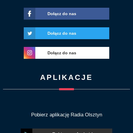
Dołącz do nas
Dołącz do nas
Dołącz do nas
APLIKACJE
Pobierz aplikację Radia Olsztyn