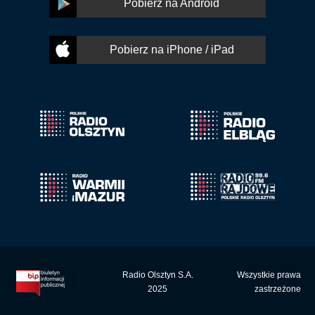
Pobierz na Android
Pobierz na iPhone / iPad
Radio Olsztyn S.A.
Wszystkie prawa
2025
zastrzeżone