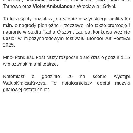
Tarnowa oraz
Violet Ambulance
z Wrocławia i Gdyni.
To te zespoły powalczą na scenie olsztyńskiego amfiteatru
m.in. o nagrody pieniężne i rzeczowe, ale także promocję i
nagranie w studiu Radia Olsztyn. Laureat konkursu weźmie
udział w
międzynarodowym festiwalu Blender Art Festival
2025.
Finał konkursu Fest Muzy rozpocznie się dziś o godzinie 15
w olsztyńskim amfiteatrze.
Natomiast o godzinie 20 na scenie wystąpi
WaluśKraksaKryzys. To najgłośniejszy debiut muzyki
gitarowej ostatnich lat.