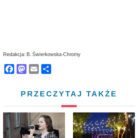
Redakcja: B. Świerkowska-Chromy
Facebook
Mastodon
Email
Share
PRZECZYTAJ TAKŻE