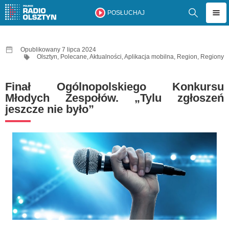
POSŁUCHAJ
Opublikowany 7 lipca 2024
Olsztyn
,
Polecane
,
Aktualności
,
Aplikacja mobilna
,
Region
,
Regiony
Finał Ogólnopolskiego Konkursu
Młodych Zespołów. „Tylu zgłoszeń
jeszcze nie było”