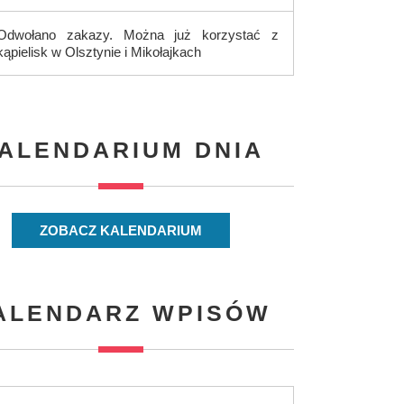
Odwołano zakazy. Można już korzystać z
kąpielisk w Olsztynie i Mikołajkach
ALENDARIUM DNIA
ZOBACZ KALENDARIUM
ALENDARZ WPISÓW