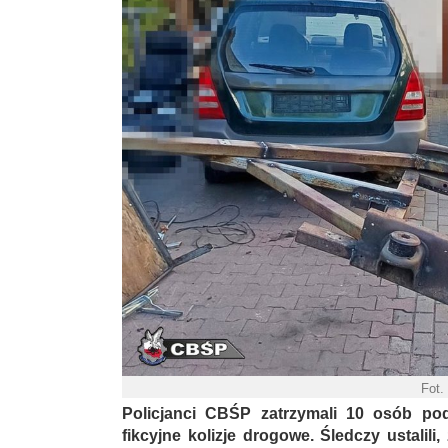
Fot
Policjanci CBŚP zatrzymali 10 osób po
fikcyjne kolizje drogowe. Śledczy ustalili