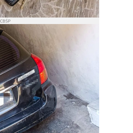
. CBŚP