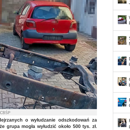
. CBŚP
dejrzanych o wyłudzanie odszkodowań za
, że grupa mogła wyłudzić około 500 tys. zł.