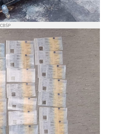
. CBŚP