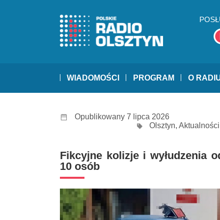
POSŁ
WIADOMOŚCI
PROGRAM
O RADI
Opublikowany 7 lipca 2026
Olsztyn
,
Aktualności
Fikcyjne kolizje i wyłudzenia 
10 osób