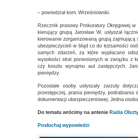
– powiedział kom. Wrześniowski.
Rzecznik prasowy Prokuratury Okręgowej w 
kierujący grupą Jarosław W. usłyszał łączn
kierowanie zorganizowaną grupą zajmującą
ubezpieczycieli w błąd co do tożsamości os
samych zdarzeń, za które wypłacano ods
wysokości strat poniesionych w związku z k
czy kosztu wynajmu aut zastępczych. Jar
pieniędzy.
Pozostałe osoby usłyszały zarzuty dotycz
przestępczej, prania pieniędzy, podrabiani
dokumentacji ubezpieczeniowej. Jedna osoba
Do tematu wrócimy na antenie
Radia Olszt
Posłuchaj wypowiedzi