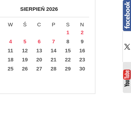
SIERPIEŃ 2026
W
Ś
C
P
S
N
1
2
4
5
6
7
8
9
11
12
13
14
15
16
18
19
20
21
22
23
25
26
27
28
29
30