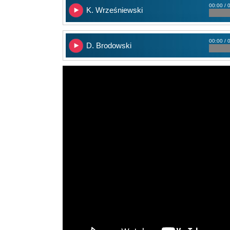
00:00 / 
K. Wrześniewski
00:00 / 
D. Brodowski