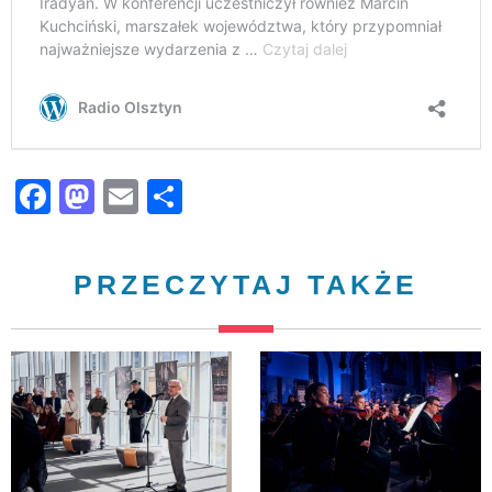
Facebook
Mastodon
Email
Share
PRZECZYTAJ TAKŻE