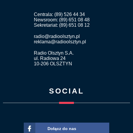
Centrala: (89) 526 44 34
Newsroom: (89) 651 08 48
Sekretariat: (89) 651 08 12
radio@radioolsztyn.pl
reklama@radioolsztyn.pl
Radio Olsztyn S.A.
ul. Radiowa 24
10-206 OLSZTYN
SOCIAL
Dołącz do nas