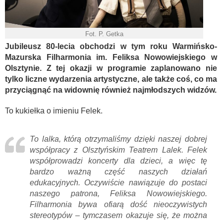
Fot. P. Getka
Jubileusz 80-lecia obchodzi w tym roku Warmińsko-
Mazurska Filharmonia im. Feliksa Nowowiejskiego w
Olsztynie.
Z tej okazji w programie zaplanowano nie
tylko liczne wydarzenia artystyczne, ale także coś, co ma
przyciągnąć na widownię również najmłodszych widzów.
To kukiełka o imieniu Felek.
To lalka, którą otrzymaliśmy dzięki naszej dobrej
współpracy z Olsztyńskim Teatrem Lalek. Felek
współprowadzi koncerty dla dzieci, a więc tę
bardzo ważną część naszych działań
edukacyjnych. Oczywiście nawiązuje do postaci
naszego patrona, Feliksa Nowowiejskiego.
Filharmonia bywa ofiarą dość nieoczywistych
stereotypów – tymczasem okazuje się, że można