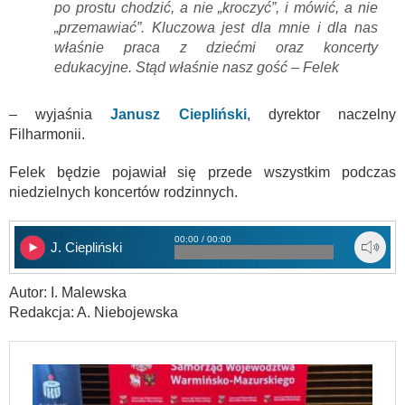
po prostu chodzić, a nie „kroczyć”, i mówić, a nie
„przemawiać”. Kluczowa jest dla mnie i dla nas
właśnie praca z dziećmi oraz koncerty
edukacyjne. Stąd właśnie nasz gość – Felek
– wyjaśnia
Janusz Ciepliński
, dyrektor naczelny
Filharmonii.
Felek będzie pojawiał się przede wszystkim podczas
niedzielnych koncertów rodzinnych.
00:00 / 00:00
J. Ciepliński
Autor: I. Malewska
Redakcja: A. Niebojewska