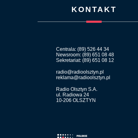
KONTAKT
Centrala: (89) 526 44 34
Newsroom: (89) 651 08 48
Sekretariat: (89) 651 08 12
radio@radioolsztyn.pl
reklama@radioolsztyn.pl
Radio Olsztyn S.A.
ul. Radiowa 24
10-206 OLSZTYN