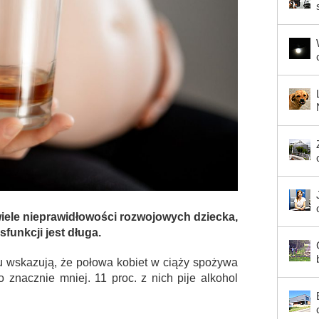
wiele nieprawidłowości rozwojowych dziecka,
sfunkcji jest długa.
ku wskazują, że połowa kobiet w ciąży spożywa
go znacznie mniej. 11 proc. z nich pije alkohol