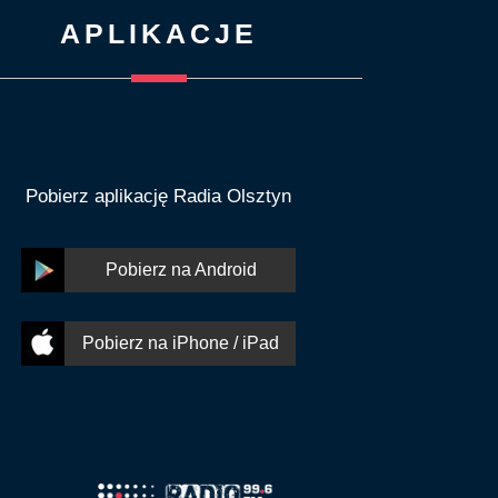
APLIKACJE
Pobierz aplikację Radia Olsztyn
Pobierz na Android
Pobierz na iPhone / iPad