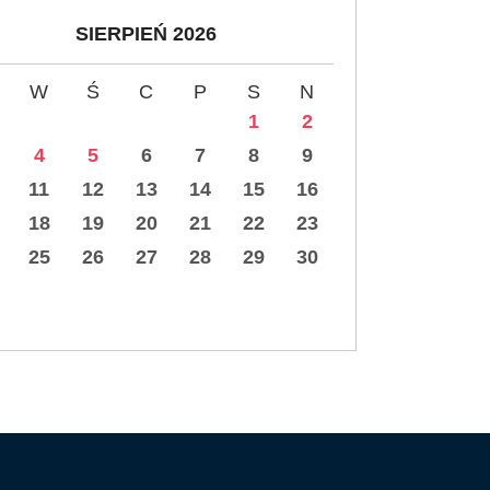
SIERPIEŃ 2026
W
Ś
C
P
S
N
1
2
4
5
6
7
8
9
11
12
13
14
15
16
18
19
20
21
22
23
25
26
27
28
29
30