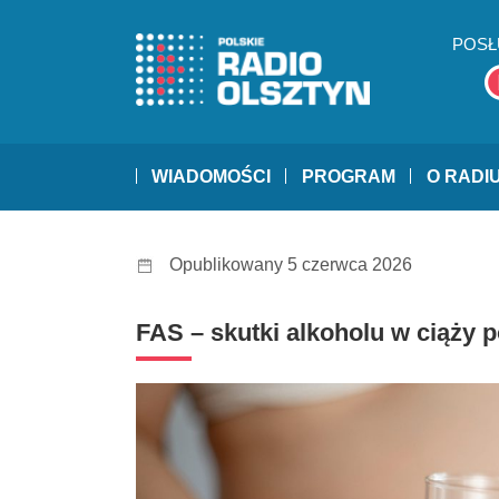
POSŁ
WIADOMOŚCI
PROGRAM
O RADI
Opublikowany 5 czerwca 2026
FAS – skutki alkoholu w ciąży p