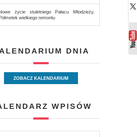
Nowe życie stuletniego Pałacu Młodzieży.
Półmetek wielkiego remontu
ALENDARIUM DNIA
ZOBACZ KALENDARIUM
ALENDARZ WPISÓW