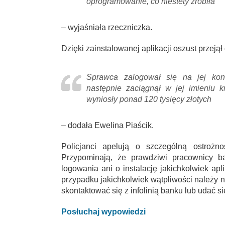
oprogramowanie, co niestety zrobiła
– wyjaśniała rzeczniczka.
Dzięki zainstalowanej aplikacji oszust przejął
Sprawca zalogował się na jej kon
następnie zaciągnął w jej imieniu kr
wyniosły ponad 120 tysięcy złotych
– dodała Ewelina Piaścik.
Policjanci apelują o szczególną ostrożn
Przypominają, że prawdziwi pracownicy b
logowania ani o instalację jakichkolwiek ap
przypadku jakichkolwiek wątpliwości należy 
skontaktować się z infolinią banku lub udać si
Posłuchaj wypowiedzi