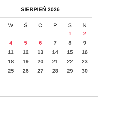
SIERPIEŃ 2026
W
Ś
C
P
S
N
1
2
4
5
6
7
8
9
11
12
13
14
15
16
18
19
20
21
22
23
25
26
27
28
29
30