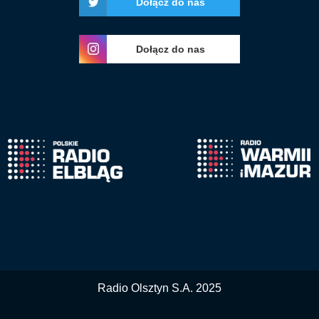
Dołącz do nas
Dołącz do nas
Radio Olsztyn S.A. 2025