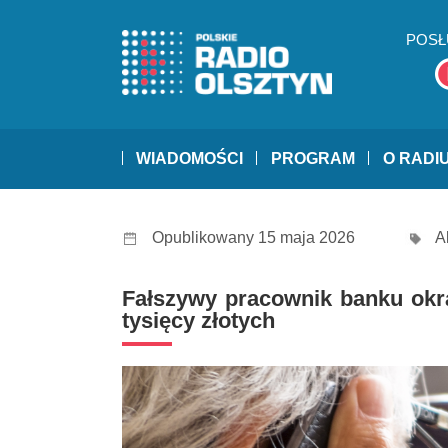
POSŁ
WIADOMOŚCI
PROGRAM
O RADI
Opublikowany 15 maja 2026
A
Fałszywy pracownik banku okra
tysięcy złotych