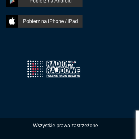
Pobierz na Android
Pobierz na iPhone / iPad
Wszystkie prawa zastrzeżone