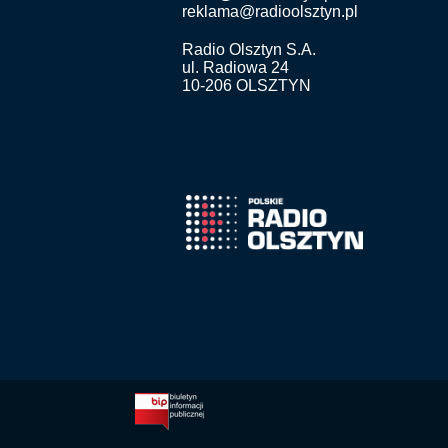
reklama@radioolsztyn.pl
Radio Olsztyn S.A.
ul. Radiowa 24
10-206 OLSZTYN