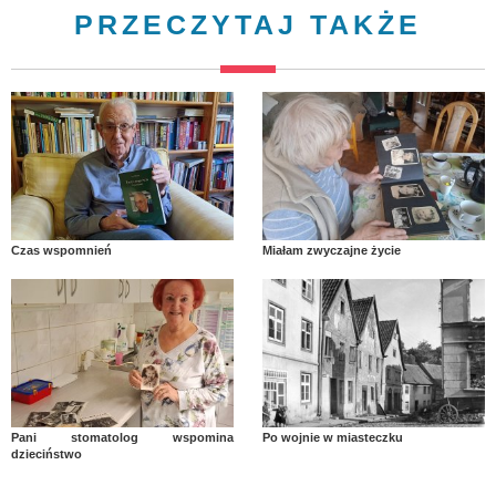
PRZECZYTAJ TAKŻE
Czas wspomnień
Miałam zwyczajne życie
Pani stomatolog wspomina
Po wojnie w miasteczku
dzieciństwo