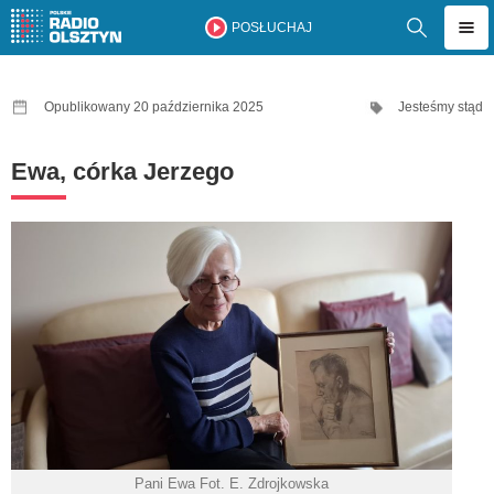
POSŁUCHAJ
Opublikowany 20 października 2025
Jesteśmy stąd
Ewa, córka Jerzego
Pani Ewa Fot. E. Zdrojkowska