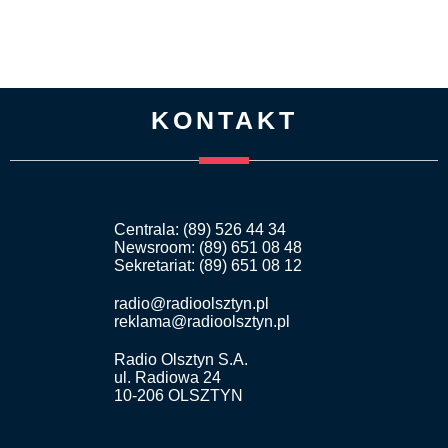
KONTAKT
Centrala: (89) 526 44 34
Newsroom: (89) 651 08 48
Sekretariat: (89) 651 08 12
radio@radioolsztyn.pl
reklama@radioolsztyn.pl
Radio Olsztyn S.A.
ul. Radiowa 24
10-206 OLSZTYN