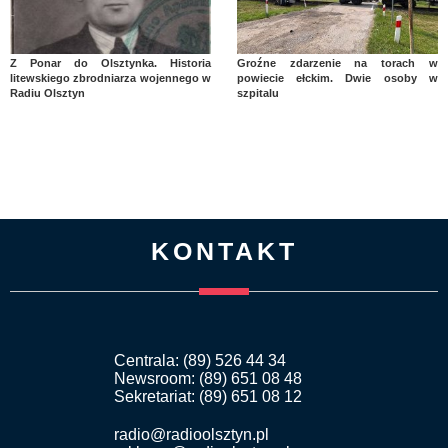
Z Ponar do Olsztynka. Historia
Groźne zdarzenie na torach w
litewskiego zbrodniarza wojennego w
powiecie ełckim. Dwie osoby w
Radiu Olsztyn
szpitalu
KONTAKT
Centrala: (89) 526 44 34
Newsroom: (89) 651 08 48
Sekretariat: (89) 651 08 12
radio@radioolsztyn.pl