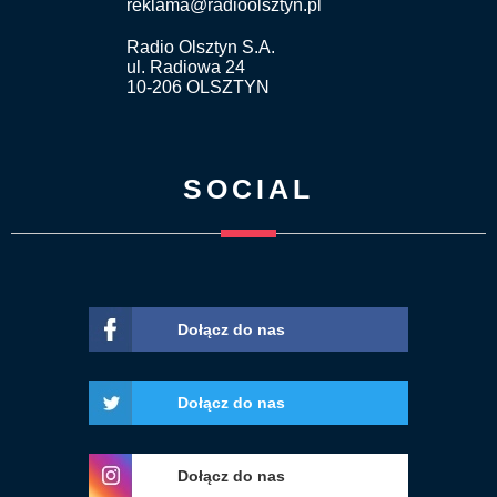
reklama@radioolsztyn.pl
Radio Olsztyn S.A.
ul. Radiowa 24
10-206 OLSZTYN
SOCIAL
Dołącz do nas
Dołącz do nas
Dołącz do nas