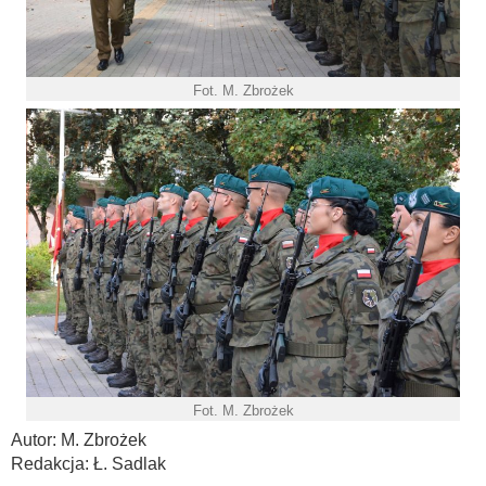
Fot. M. Zbrożek
Fot. M. Zbrożek
Autor: M. Zbrożek
Redakcja: Ł. Sadlak