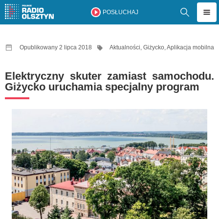
POSŁUCHAJ
Opublikowany 2 lipca 2018
Aktualności
,
Giżycko
,
Aplikacja mobilna
Elektryczny skuter zamiast samochodu.
Giżycko uruchamia specjalny program