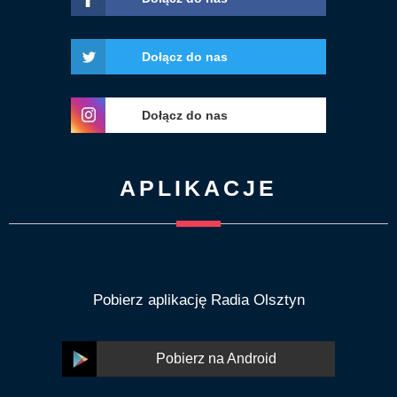
Dołącz do nas
Dołącz do nas
APLIKACJE
Pobierz aplikację Radia Olsztyn
Pobierz na Android