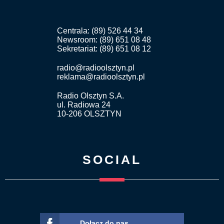
Centrala: (89) 526 44 34
Newsroom: (89) 651 08 48
Sekretariat: (89) 651 08 12
radio@radioolsztyn.pl
reklama@radioolsztyn.pl
Radio Olsztyn S.A.
ul. Radiowa 24
10-206 OLSZTYN
SOCIAL
Dołącz do nas