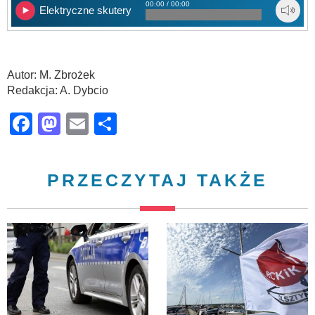
00:00 / 00:00
Elektryczne skutery
Autor: M. Zbrożek
Redakcja: A. Dybcio
Facebook
Mastodon
Email
Share
PRZECZYTAJ TAKŻE