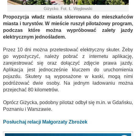
Giżycko. Fot. Ł. Węglewski
Propozycja władz miasta skierowana do mieszkańców
miasta i turystów. W mieście ruszył pilotażowy program,
podczas które można wypróbować zalety jazdy
elektrycznym jednośladem.
Przez 10 dni można przetestować elektryczny skuter. Żeby
go wypożyczyć, należy pobrać z internetu aplikację,
zarejestrować się oraz dołączyć zdjęcie prawa jazdy.
Aplikacja jest jednocześnie kluczem do uruchomienia
pojazdu. Skutery są wyposażone w kaski, mogą nimi
podróżować dwie osoby. Na jednym ładowaniu można
przejechać 80 kilometrów.
Oprócz Giżycka, podobny pilotaż odbył się m.in. w Gdańsku,
Poznaniu i Warszawie.
Posłuchaj relacji Małgorzaty Zbrożek