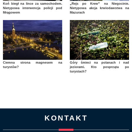
Koń biegł na lince za samochodem.
„Rejs po Krew” na Niegocinie.
Nietypowa interwencja policji pod
Nietypowa akcja krwiodawstwa na
Mrągowem
Mazurach
Ciemna strona magnesem na
Góry śmieci na polanach i nad
turystów?
jeziorami. Kto posprząta po
turystach?
KONTAKT