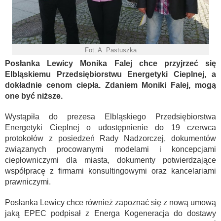
Fot. A. Pastuszka
Posłanka Lewicy Monika Falej chce przyjrzeć się
Elbląskiemu Przedsiębiorstwu Energetyki Cieplnej, a
dokładnie cenom ciepła. Zdaniem Moniki Falej, mogą
one być niższe.
Wystąpiła do prezesa Elbląskiego Przedsiębiorstwa
Energetyki Cieplnej o udostępnienie do 19 czerwca
protokołów z posiedzeń Rady Nadzorczej, dokumentów
związanych procowanymi modelami i koncepcjami
ciepłowniczymi dla miasta, dokumenty potwierdzające
współpracę z firmami konsultingowymi oraz kancelariami
prawniczymi.
Posłanka Lewicy chce również zapoznać się z nową umową
jaką EPEC podpisał z Energa Kogeneracja do dostawy