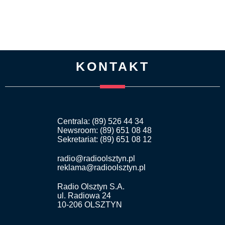
KONTAKT
Centrala: (89) 526 44 34
Newsroom: (89) 651 08 48
Sekretariat: (89) 651 08 12
radio@radioolsztyn.pl
reklama@radioolsztyn.pl
Radio Olsztyn S.A.
ul. Radiowa 24
10-206 OLSZTYN