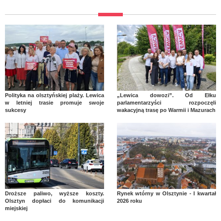
Polityka na olsztyńskiej plaży. Lewica
„Lewica dowozi”. Od Ełku
w letniej trasie promuje swoje
parlamentarzyści rozpoczęli
sukcesy
wakacyjną trasę po Warmii i Mazurach
Droższe paliwo, wyższe koszty.
Rynek wtórny w Olsztynie - I kwartał
Olsztyn dopłaci do komunikacji
2026 roku
miejskiej