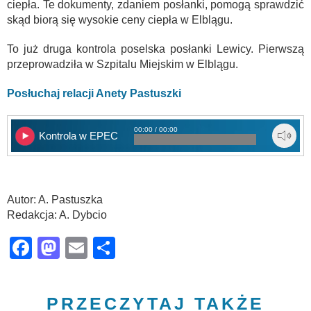
ciepła. Te dokumenty, zdaniem posłanki, pomogą sprawdzić
skąd biorą się wysokie ceny ciepła w Elblągu.
To już druga kontrola poselska posłanki Lewicy. Pierwszą
przeprowadziła w Szpitalu Miejskim w Elblągu.
Posłuchaj relacji Anety Pastuszki
00:00 / 00:00
Kontrola w EPEC
Autor: A. Pastuszka
Redakcja: A. Dybcio
Facebook
Mastodon
Email
Share
PRZECZYTAJ TAKŻE