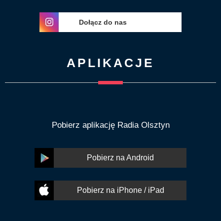
Dołącz do nas
APLIKACJE
Pobierz aplikację Radia Olsztyn
Pobierz na Android
Pobierz na iPhone / iPad