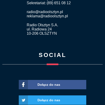
Sekretariat: (89) 651 08 12
radio@radioolsztyn.pl
reklama@radioolsztyn.pl
Radio Olsztyn S.A.
ul. Radiowa 24
10-206 OLSZTYN
SOCIAL
Dołącz do nas
Dołącz do nas