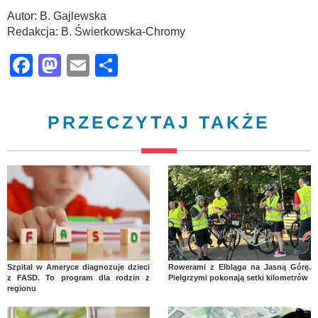
Autor: B. Gajlewska
Redakcja: B. Świerkowska-Chromy
Facebook
Mastodon
Email
Share
PRZECZYTAJ TAKŻE
Szpital w Ameryce diagnozuje dzieci
Rowerami z Elbląga na Jasną Górę.
z FASD. To program dla rodzin z
Pielgrzymi pokonają setki kilometrów
regionu