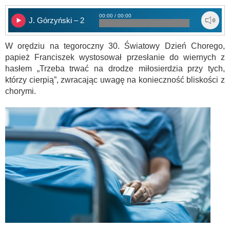
00:00 / 00:00
J. Górzyński – 2
W orędziu na tegoroczny 30. Światowy Dzień Chorego,
papież Franciszek wystosował przesłanie do wiernych z
hasłem „Trzeba trwać na drodze miłosierdzia przy tych,
którzy cierpią”, zwracając uwagę na konieczność bliskości z
chorymi.