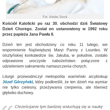
Fot. Adobe Stock
Kościół Katolicki po raz 30. obchodzi dziś Światowy
Dzień Chorego. Został on ustanowiony w 1992 roku
przez papieża Jana Pawła II.
Dzień ten jest obchodzony co roku 11 lutego, we
wspomnienie Najświętszej Maryi Panny z Lourdes. W
olsztyńskiej konkatedrze św. Jakuba, w południe, zostało
odprawione uroczyste nabożeństwo połączone z
udzieleniem sakramentu namaszczenia chorych.
Liturgii przewodniczył metropolita warmiński arcybiskup
Józef Górzyński
, który podkreślił, że ten dzień ma wymiar
nie tylko cielesny, przeżywania cierpienia, ale również
głęboko duchowy.
Chrześcijanie tym bardziej wsłuchują się w naukę