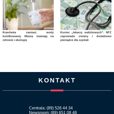
Kranówka zamiast wody
Koniec „lekarzy walizkowych”. NFZ
butelkowanej. Miasta stawiają na
zapowiada zmiany i dodatkowe
zdrowie i ekologię
pieniądze dla szpitali
KONTAKT
Centrala: (89) 526 44 34
Newsroom: (89) 651 08 48