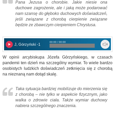
Pana Jezusa o chorobie. Jakie niesie ona
duchowe zagrożenie, ale i jaką może podarować
nam szansę do głęboko duchowych doświadczeń,
jeśli związane z chorobą cierpienie związane
będzie ze zbawczym cierpieniem Chrystusa.
00:00 / 00:00
J, Górzyński -1
W opinii arcybiskupa Józefa Górzyńskiego, w czasach
pandemii ten dzień ma szczególny wymiar. To wiele bardzo
osobistych ludzkich doświadczeń zetknięcia się z chorobą
na nieznaną nam dotąd skalę.
Taka sytuacja bardziej mobilizuje do mierzenia się
z chorobą – nie tylko w aspekcie fizycznym, jako
walka o zdrowie ciała. Także wymiar duchowy
nabiera szczególnego znaczenia.