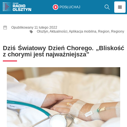
POSŁUCHAJ
Opublikowany 11 lutego 2022
Olsztyn
,
Aktualności
,
Aplikacja mobilna
,
Region
,
Regiony
Dziś Światowy Dzień Chorego. „Bliskość
z chorymi jest najważniejsza”