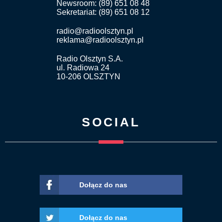
Newsroom: (89) 651 08 48
Sekretariat: (89) 651 08 12
radio@radioolsztyn.pl
reklama@radioolsztyn.pl
Radio Olsztyn S.A.
ul. Radiowa 24
10-206 OLSZTYN
SOCIAL
Dołącz do nas
Dołącz do nas