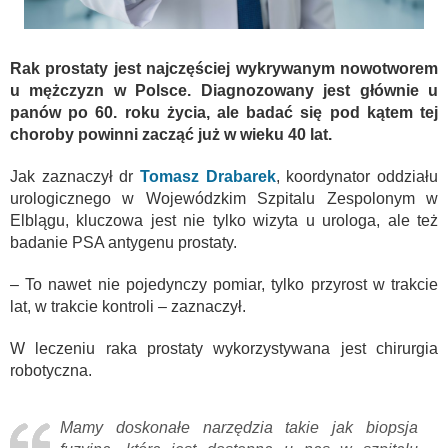
Rak prostaty jest najczęściej wykrywanym nowotworem
u mężczyzn w Polsce. Diagnozowany jest głównie u
panów po 60. roku życia, ale badać się pod kątem tej
choroby powinni zacząć już w wieku 40 lat.
Jak zaznaczył dr
Tomasz Drabarek
, koordynator oddziału
urologicznego w Wojewódzkim Szpitalu Zespolonym w
Elblągu, kluczowa jest nie tylko wizyta u urologa, ale też
badanie PSA antygenu prostaty.
– To nawet nie pojedynczy pomiar, tylko przyrost w trakcie
lat, w trakcie kontroli – zaznaczył.
W leczeniu raka prostaty wykorzystywana jest chirurgia
robotyczna.
Mamy doskonałe narzędzia takie jak biopsja