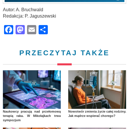
Autor: A. Bruchwald
Redakcja: P. Jaguszewski
Facebook
Mastodon
Email
Share
PRZECZYTAJ TAKŻE
Naukowcy pracują nad przełomową
Nowotwór zmienia życie całej rodziny.
terapią raka. W Mikołajkach trwa
Jak mądrze wspierać chorego?
sympozjum