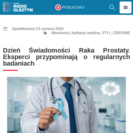
POSŁUCHAJ
Opublikowany 23 czerwca 2026
Aktualności
,
Aplikacja mobilna
,
STYL i ZDROWIE
Dzień Świadomości Raka Prostaty.
Eksperci przypominają o regularnych
badaniach