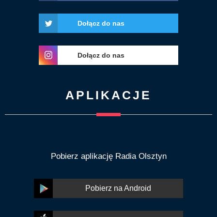
Dołącz do nas
Dołącz do nas
APLIKACJE
Pobierz aplikację Radia Olsztyn
Pobierz na Android