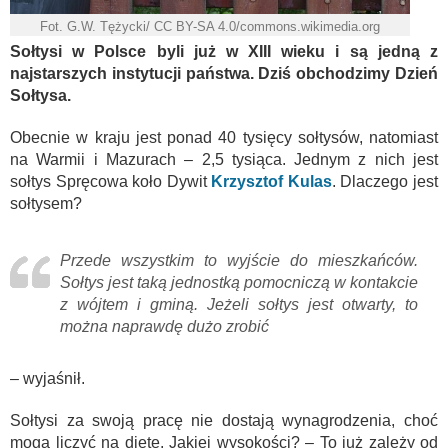
Fot. G.W. Tężycki/ CC BY-SA 4.0/commons.wikimedia.org
Sołtysi w Polsce byli już w XIII wieku i są jedną z
najstarszych instytucji państwa. Dziś obchodzimy Dzień
Sołtysa.
Obecnie w kraju jest ponad 40 tysięcy sołtysów, natomiast
na Warmii i Mazurach – 2,5 tysiąca. Jednym z nich jest
sołtys Spręcowa koło Dywit
Krzysztof Kulas
. Dlaczego jest
sołtysem?
Przede wszystkim to wyjście do mieszkańców.
Sołtys jest taką jednostką pomocniczą w kontakcie
z wójtem i gminą. Jeżeli sołtys jest otwarty, to
można naprawdę dużo zrobić
– wyjaśnił.
Sołtysi za swoją pracę nie dostają wynagrodzenia, choć
mogą liczyć na dietę. Jakiej wysokości? – To już zależy od