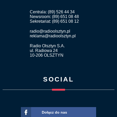
Centrala: (89) 526 44 34
Newsroom: (89) 651 08 48
Sekretariat: (89) 651 08 12
radio@radioolsztyn.pl
reklama@radioolsztyn.pl
Radio Olsztyn S.A.
ul. Radiowa 24
10-206 OLSZTYN
SOCIAL
Dołącz do nas