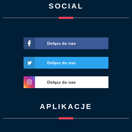
SOCIAL
Dołącz do nas
Dołącz do nas
Dołącz do nas
APLIKACJE