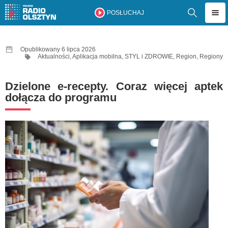
POSŁUCHAJ
Opublikowany 6 lipca 2026
Aktualności
,
Aplikacja mobilna
,
STYL i ZDROWIE
,
Region
,
Regiony
Dzielone e-recepty. Coraz więcej aptek
dołącza do programu