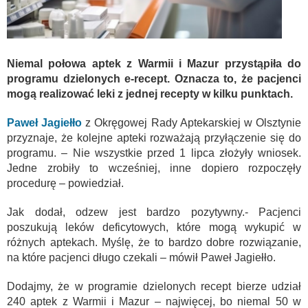
Niemal połowa aptek z Warmii i Mazur przystąpiła do
programu dzielonych e-recept. Oznacza to, że pacjenci
mogą realizować leki z jednej recepty w kilku punktach.
Paweł Jagiełło
z Okręgowej Rady Aptekarskiej w Olsztynie
przyznaje, że kolejne apteki rozważają przyłączenie się do
programu. – Nie wszystkie przed 1 lipca złożyły wniosek.
Jedne zrobiły to wcześniej, inne dopiero rozpoczęły
procedurę – powiedział.
Jak dodał, odzew jest bardzo pozytywny.- Pacjenci
poszukują leków deficytowych, które mogą wykupić w
różnych aptekach. Myślę, że to bardzo dobre rozwiązanie,
na które pacjenci długo czekali – mówił Paweł Jagiełło.
Dodajmy, że w programie dzielonych recept bierze udział
240 aptek z Warmii i Mazur – najwięcej, bo niemal 50 w