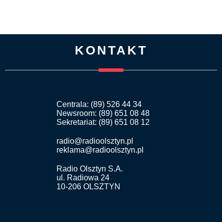
KONTAKT
Centrala: (89) 526 44 34
Newsroom: (89) 651 08 48
Sekretariat: (89) 651 08 12
radio@radioolsztyn.pl
reklama@radioolsztyn.pl
Radio Olsztyn S.A.
ul. Radiowa 24
10-206 OLSZTYN