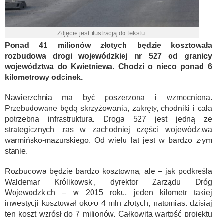
Zdjęcie jest ilustracją do tekstu.
Ponad 41 milionów złotych będzie kosztowała
rozbudowa drogi wojewódzkiej nr 527 od granicy
województwa do Kwietniewa. Chodzi o nieco ponad 6
kilometrowy odcinek.
Nawierzchnia ma być poszerzona i wzmocniona.
Przebudowane będą skrzyżowania, zakręty, chodniki i cała
potrzebna infrastruktura. Droga 527 jest jedną ze
strategicznych tras w zachodniej części województwa
warmińsko-mazurskiego. Od wielu lat jest w bardzo złym
stanie.
Rozbudowa będzie bardzo kosztowna, ale – jak podkreśla
Waldemar Królikowski, dyrektor Zarządu Dróg
Wojewódzkich – w 2015 roku, jeden kilometr takiej
inwestycji kosztował około 4 mln złotych, natomiast dzisiaj
ten koszt wzrósł do 7 milionów. Całkowita wartość projektu