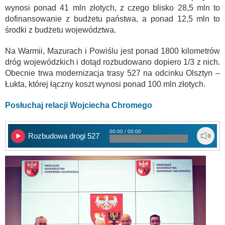
wynosi ponad 41 mln złotych, z czego blisko 28,5 mln to
dofinansowanie z budżetu państwa, a ponad 12,5 mln to
środki z budżetu województwa.
Na Warmii, Mazurach i Powiślu jest ponad 1800 kilometrów
dróg wojewódzkich i dotąd rozbudowano dopiero 1/3 z nich.
Obecnie trwa modernizacja trasy 527 na odcinku Olsztyn –
Łukta, której łączny koszt wynosi ponad 100 mln złotych.
Posłuchaj relacji Wojciecha Chromego
00:00 / 00:00
Rozbudowa drogi 527