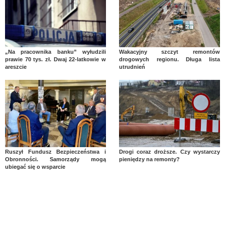
„Na pracownika banku” wyłudzili
Wakacyjny szczyt remontów
prawie 70 tys. zł. Dwaj 22-latkowie w
drogowych regionu. Długa lista
areszcie
utrudnień
Ruszył Fundusz Bezpieczeństwa i
Drogi coraz droższe. Czy wystarczy
Obronności. Samorządy mogą
pieniędzy na remonty?
ubiegać się o wsparcie