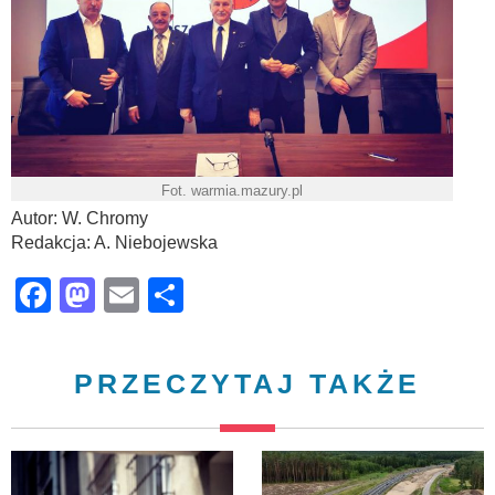
Fot. warmia.mazury.pl
Autor: W. Chromy
Redakcja: A. Niebojewska
Facebook
Mastodon
Email
Share
PRZECZYTAJ TAKŻE