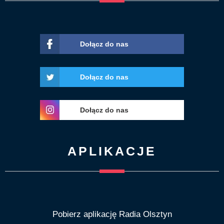
Dołącz do nas
Dołącz do nas
Dołącz do nas
APLIKACJE
Pobierz aplikację Radia Olsztyn