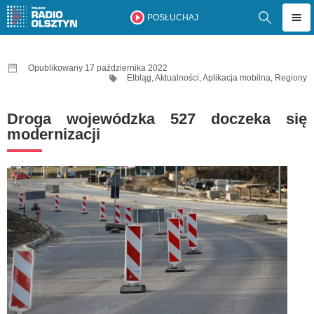
POSŁUCHAJ
Opublikowany 17 października 2022
Elbląg
,
Aktualności
,
Aplikacja mobilna
,
Regiony
Droga wojewódzka 527 doczeka się
modernizacji