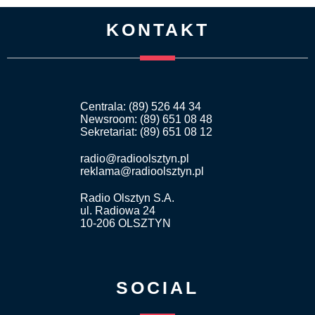
KONTAKT
Centrala: (89) 526 44 34
Newsroom: (89) 651 08 48
Sekretariat: (89) 651 08 12
radio@radioolsztyn.pl
reklama@radioolsztyn.pl
Radio Olsztyn S.A.
ul. Radiowa 24
10-206 OLSZTYN
SOCIAL