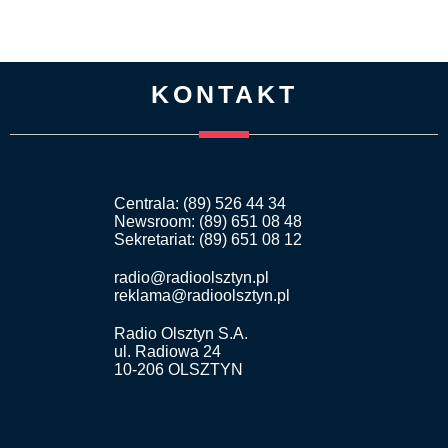
KONTAKT
Centrala: (89) 526 44 34
Newsroom: (89) 651 08 48
Sekretariat: (89) 651 08 12
radio@radioolsztyn.pl
reklama@radioolsztyn.pl
Radio Olsztyn S.A.
ul. Radiowa 24
10-206 OLSZTYN