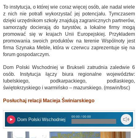
To instytucja, o której wie coraz więcej osób, ale nadal wiele
z nich nie potrafi wykorzystać jej potencjału. Tymczasem
dzięki urzędnikom szkoły znajdują zagranicznych partnerów,
samorządy docierają do turystów, a lokalne firmy mogą
promować się w krajach Unii Europejskiej. Przykładem
promowania swoich produktów na terenie Wspólnoty jest
firma Szynaka Meble, która w czerwcu zaprezentuje się na
forum gospodarczym.
Dom Polski Wschodniej w Brukseli zatrudnia zaledwie 6
osób. Instytucja łączy biura regionalne województw:
lubelskiego, podkarpackiego, podlaskiego,
świętokrzyskiego i warmińsko – mazurskiego. (mswin/bsc)
Posłuchaj relacji Macieja Świniarskiego
00:00 / 00:00
Dom Polski Wschodniej