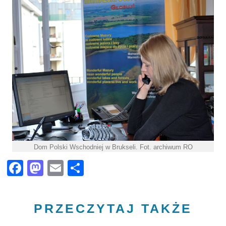
Dom Polski Wschodniej w Brukseli. Fot. archiwum RO
Facebook
Mastodon
Email
Share
PRZECZYTAJ TAKŻE