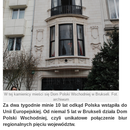
W tej kamienicy mieści się Dom Polski Wschodniej w Brukseli. Fot.
archiwum
Za dwa tygodnie minie 10 lat odkąd Polska wstąpiła do
Unii Europejskiej. Od niemal 5 lat w Brukseli działa Dom
Polski Wschodniej, czyli unikatowe połączenie biur
regionalnych pięciu województw.