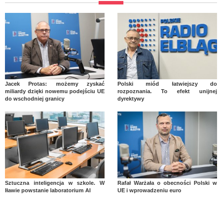
Jacek Protas: możemy zyskać
Polski miód łatwiejszy do
miliardy dzięki nowemu podejściu UE
rozpoznania. To efekt unijnej
do wschodniej granicy
dyrektywy
Sztuczna inteligencja w szkole. W
Rafał Warżała o obecności Polski w
Iławie powstanie laboratorium AI
UE i wprowadzeniu euro