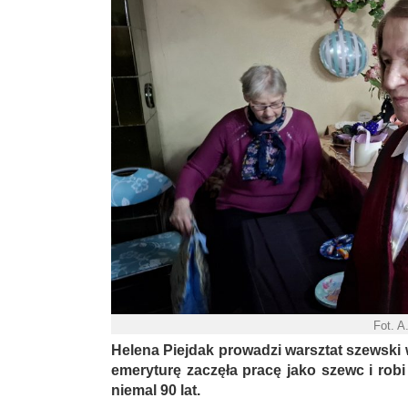
Fot. A
Helena Piejdak prowadzi warsztat szewski 
emeryturę zaczęła pracę jako szewc i robi
niemal 90 lat.