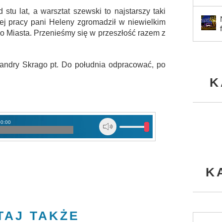
stu lat, a warsztat szewski to najstarszy taki
ej pracy pani Heleny zgromadził w niewielkim
ego Miasta. Przenieśmy się w przeszłość razem z
andry Skrago pt. Do południa odpracować, po
K
00:00
K
TAJ TAKŻE