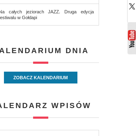
Na całych jeziorach JAZZ. Druga edycja
festiwalu w Gołdapi
ALENDARIUM DNIA
ZOBACZ KALENDARIUM
ALENDARZ WPISÓW