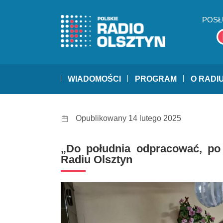
POSŁ
WIADOMOŚCI
PROGRAM
O RADI
Opublikowany 14 lutego 2025
„Do południa odpracować, po
Radiu Olsztyn