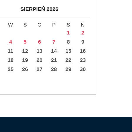
SIERPIEŃ 2026
W
Ś
C
P
S
N
1
2
4
5
6
7
8
9
11
12
13
14
15
16
18
19
20
21
22
23
25
26
27
28
29
30