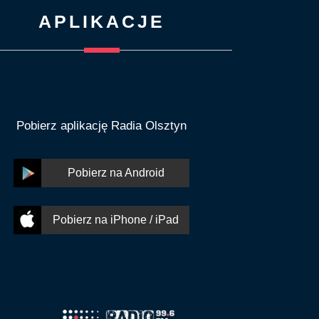
APLIKACJE
Pobierz aplikację Radia Olsztyn
Pobierz na Android
Pobierz na iPhone / iPad