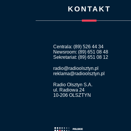
KONTAKT
Centrala: (89) 526 44 34
Newsroom: (89) 651 08 48
Sekretariat: (89) 651 08 12
radio@radioolsztyn.pl
reklama@radioolsztyn.pl
Radio Olsztyn S.A.
ul. Radiowa 24
10-206 OLSZTYN