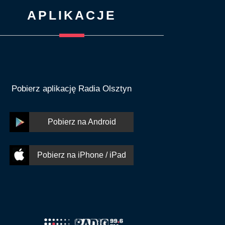
APLIKACJE
Pobierz aplikację Radia Olsztyn
Pobierz na Android
Pobierz na iPhone / iPad