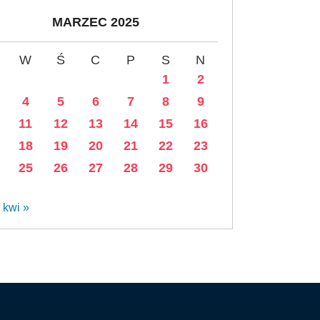
MARZEC 2025
W
Ś
C
P
S
N
1
2
4
5
6
7
8
9
11
12
13
14
15
16
18
19
20
21
22
23
25
26
27
28
29
30
kwi »