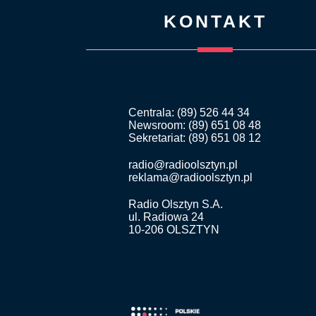
KONTAKT
Centrala: (89) 526 44 34
Newsroom: (89) 651 08 48
Sekretariat: (89) 651 08 12
radio@radioolsztyn.pl
reklama@radioolsztyn.pl
Radio Olsztyn S.A.
ul. Radiowa 24
10-206 OLSZTYN