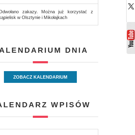
Odwołano zakazy. Można już korzystać z
kąpielisk w Olsztynie i Mikołajkach
ALENDARIUM DNIA
ZOBACZ KALENDARIUM
ALENDARZ WPISÓW