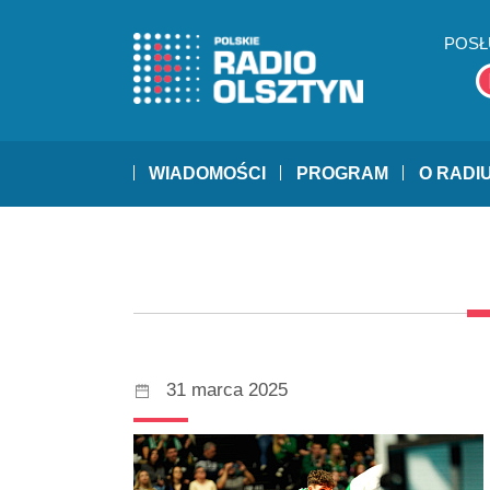
POSŁ
WIADOMOŚCI
PROGRAM
O RADI
31 marca 2025