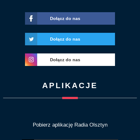
Dołącz do nas
Dołącz do nas
Dołącz do nas
APLIKACJE
Pobierz aplikację Radia Olsztyn