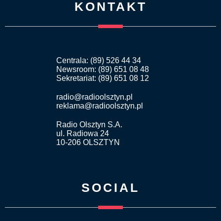
KONTAKT
Centrala: (89) 526 44 34
Newsroom: (89) 651 08 48
Sekretariat: (89) 651 08 12
radio@radioolsztyn.pl
reklama@radioolsztyn.pl
Radio Olsztyn S.A.
ul. Radiowa 24
10-206 OLSZTYN
SOCIAL