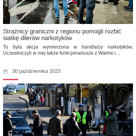
Strażnicy graniczni z regionu pomogli rozbić
siatkę dilerów narkotyków
To była akcja wymierzona w handlarzy narkotyków.
Uczestniczyli w niej także funkcjonariusze z Warmii i…
30 października 2023