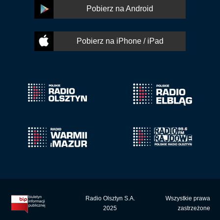
Pobierz na Android
Pobierz na iPhone / iPad
Radio Olsztyn S.A.
Wszystkie prawa
2025
zastrzeżone